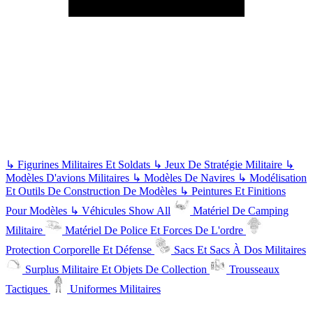
↳
Figurines Militaires Et Soldats
↳
Jeux De Stratégie Militaire
↳
Modèles D'avions Militaires
↳
Modèles De Navires
↳
Modélisation
Et Outils De Construction De Modèles
↳
Peintures Et Finitions
Pour Modèles
↳
Véhicules
Show All
Matériel De Camping
Militaire
Matériel De Police Et Forces De L'ordre
Protection Corporelle Et Défense
Sacs Et Sacs À Dos Militaires
Surplus Militaire Et Objets De Collection
Trousseaux
Tactiques
Uniformes Militaires