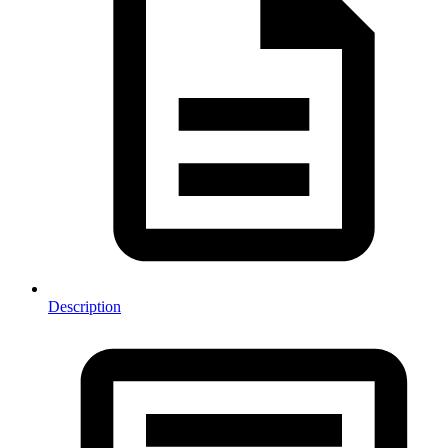
Description