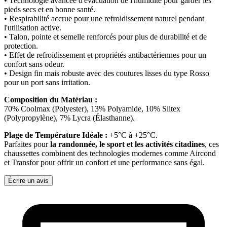
• Technologie avancée d'évacuation de l'humidité pour garder les
pieds secs et en bonne santé.
• Respirabilité accrue pour une refroidissement naturel pendant
l'utilisation active.
• Talon, pointe et semelle renforcés pour plus de durabilité et de
protection.
• Effet de refroidissement et propriétés antibactériennes pour un
confort sans odeur.
• Design fin mais robuste avec des coutures lisses du type Rosso
pour un port sans irritation.
Composition du Matériau :
70% Coolmax (Polyester), 13% Polyamide, 10% Siltex
(Polypropylène), 7% Lycra (Élasthanne).
Plage de Température Idéale :
+5°C à +25°C.
Parfaites pour
la randonnée, le sport et les activités citadines
, ces
chaussettes combinent des technologies modernes comme Aircond
et Transfor pour offrir un confort et une performance sans égal.
Écrire un avis