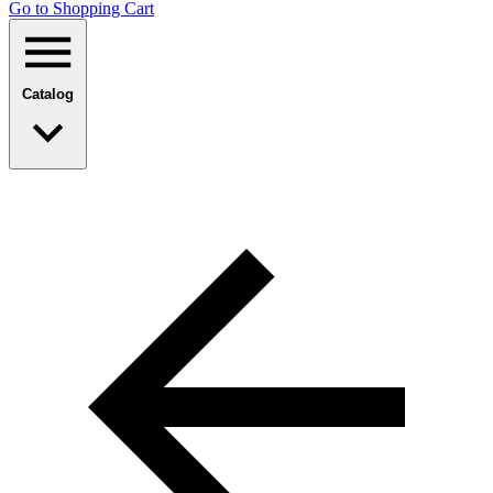
Go to Shopping Сart
Catalog