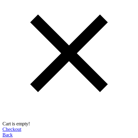
Cart is empty!
Checkout
Back