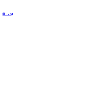
(0 avis)