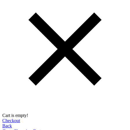
Cart is empty!
Checkout
Back