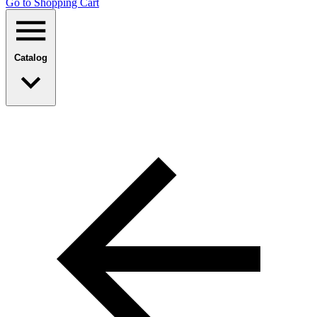
Go to Shopping Сart
Catalog