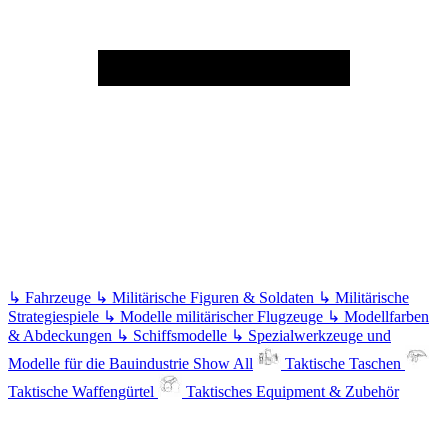
↳
Fahrzeuge
↳
Militärische Figuren & Soldaten
↳
Militärische
Strategiespiele
↳
Modelle militärischer Flugzeuge
↳
Modellfarben
& Abdeckungen
↳
Schiffsmodelle
↳
Spezialwerkzeuge und
Modelle für die Bauindustrie
Show All
Taktische Taschen
Taktische Waffengürtel
Taktisches Equipment & Zubehör