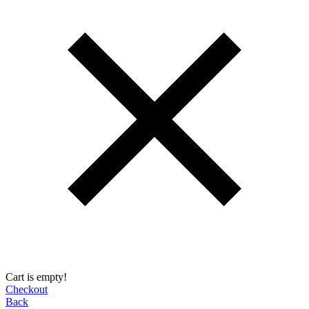
Cart is empty!
Checkout
Back