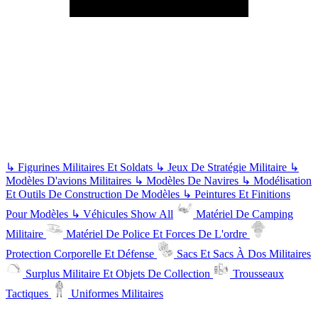
↳
Figurines Militaires Et Soldats
↳
Jeux De Stratégie Militaire
↳
Modèles D'avions Militaires
↳
Modèles De Navires
↳
Modélisation
Et Outils De Construction De Modèles
↳
Peintures Et Finitions
Pour Modèles
↳
Véhicules
Show All
Matériel De Camping
Militaire
Matériel De Police Et Forces De L'ordre
Protection Corporelle Et Défense
Sacs Et Sacs À Dos Militaires
Surplus Militaire Et Objets De Collection
Trousseaux
Tactiques
Uniformes Militaires