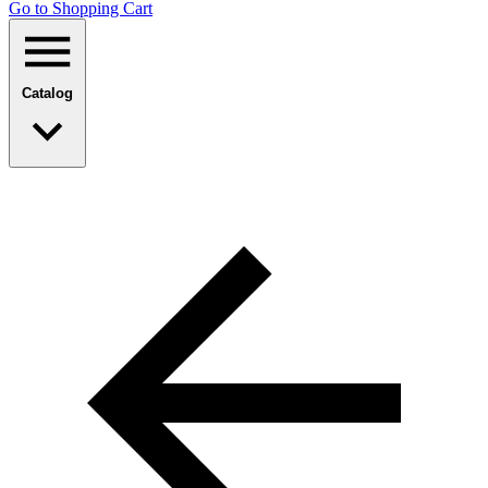
Go to Shopping Сart
Catalog