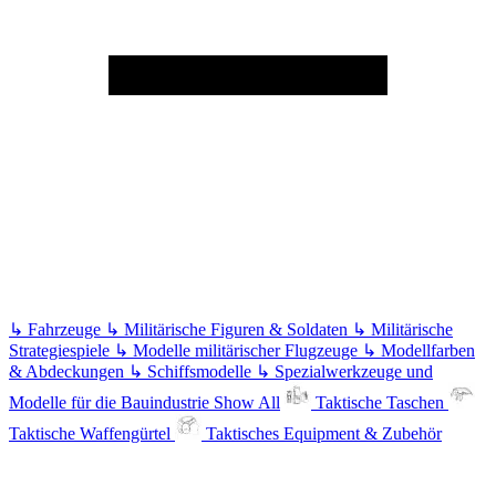
↳
Fahrzeuge
↳
Militärische Figuren & Soldaten
↳
Militärische
Strategiespiele
↳
Modelle militärischer Flugzeuge
↳
Modellfarben
& Abdeckungen
↳
Schiffsmodelle
↳
Spezialwerkzeuge und
Modelle für die Bauindustrie
Show All
Taktische Taschen
Taktische Waffengürtel
Taktisches Equipment & Zubehör