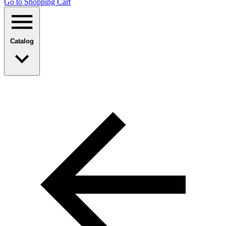
Go to Shopping Сart
Catalog