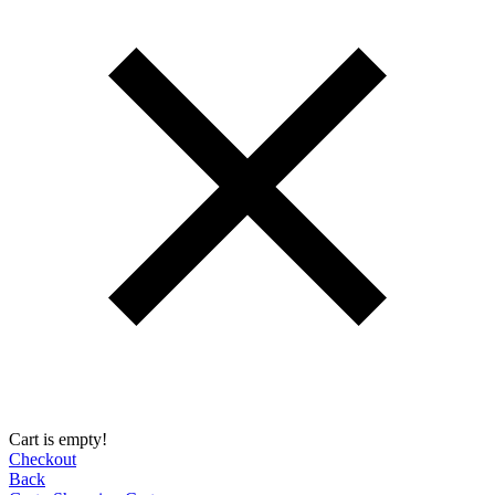
Cart is empty!
Checkout
Back