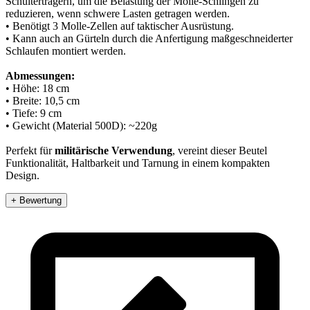
Schulterträgern, um die Belastung der Molle-Schlingen zu
reduzieren, wenn schwere Lasten getragen werden.
• Benötigt 3 Molle-Zellen auf taktischer Ausrüstung.
• Kann auch an Gürteln durch die Anfertigung maßgeschneiderter
Schlaufen montiert werden.
Abmessungen:
• Höhe: 18 cm
• Breite: 10,5 cm
• Tiefe: 9 cm
• Gewicht (Material 500D): ~220g
Perfekt für
militärische Verwendung
, vereint dieser Beutel
Funktionalität, Haltbarkeit und Tarnung in einem kompakten
Design.
+ Bewertung