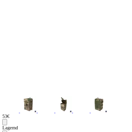
53€
Lagernd