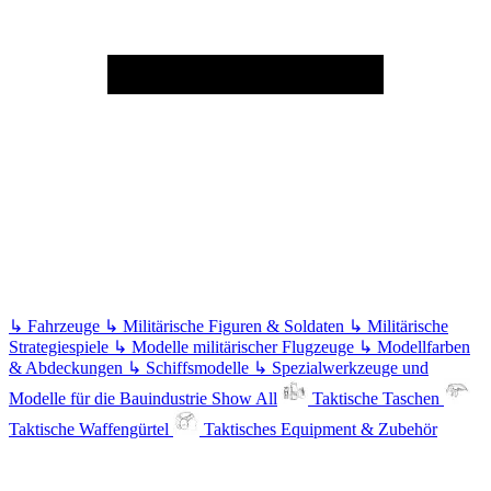
↳
Fahrzeuge
↳
Militärische Figuren & Soldaten
↳
Militärische
Strategiespiele
↳
Modelle militärischer Flugzeuge
↳
Modellfarben
& Abdeckungen
↳
Schiffsmodelle
↳
Spezialwerkzeuge und
Modelle für die Bauindustrie
Show All
Taktische Taschen
Taktische Waffengürtel
Taktisches Equipment & Zubehör