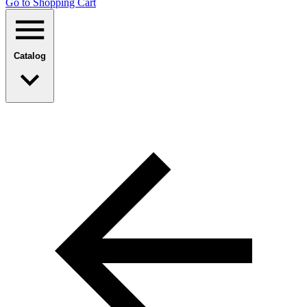
Go to Shopping Сart
Catalog