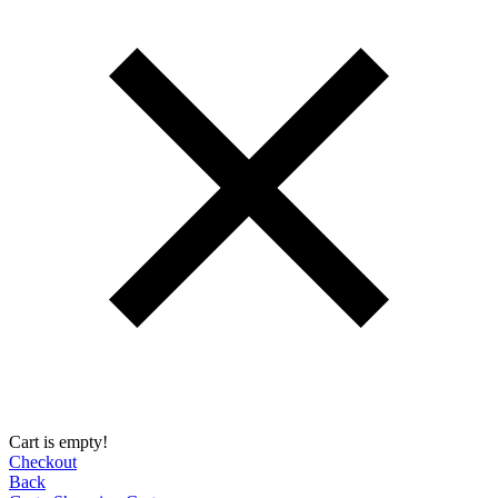
Cart is empty!
Checkout
Back