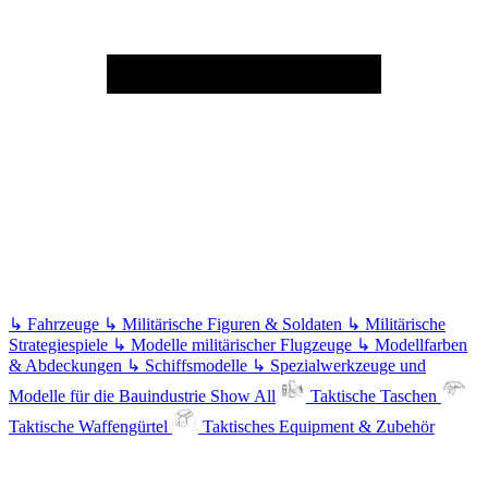
↳
Fahrzeuge
↳
Militärische Figuren & Soldaten
↳
Militärische
Strategiespiele
↳
Modelle militärischer Flugzeuge
↳
Modellfarben
& Abdeckungen
↳
Schiffsmodelle
↳
Spezialwerkzeuge und
Modelle für die Bauindustrie
Show All
Taktische Taschen
Taktische Waffengürtel
Taktisches Equipment & Zubehör