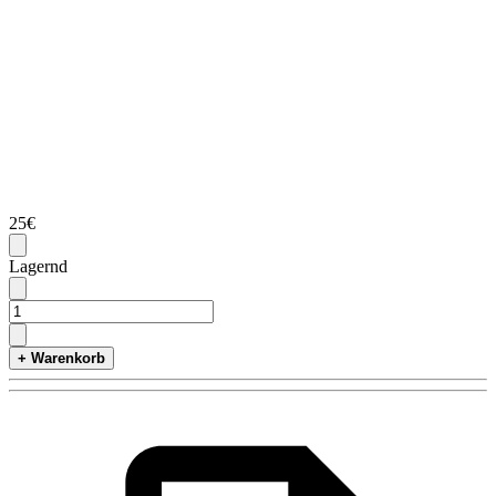
25€
Lagernd
+ Warenkorb