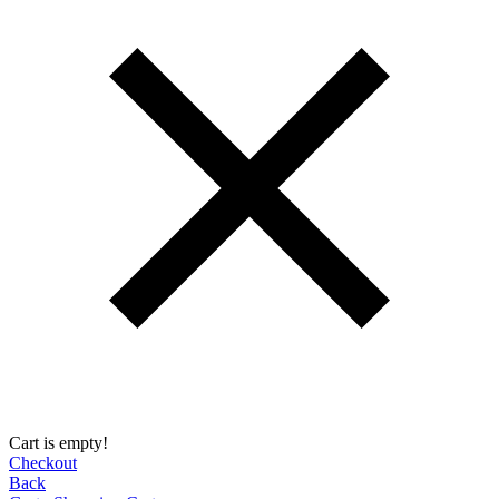
Cart is empty!
Checkout
Back