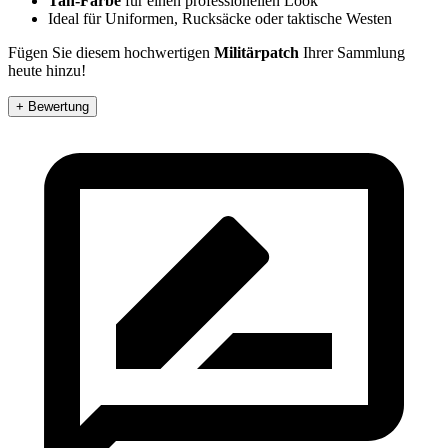
Tan-Farbe
für einen professionellen Look
Ideal für Uniformen, Rucksäcke oder taktische Westen
Fügen Sie diesem hochwertigen
Militärpatch
Ihrer Sammlung
heute hinzu!
+ Bewertung