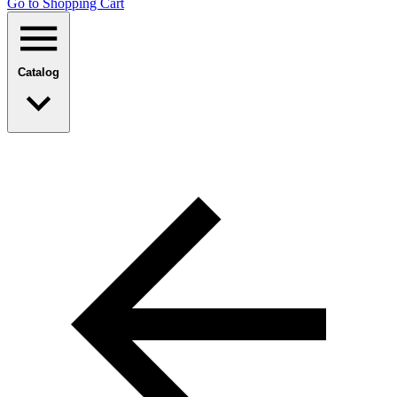
Go to Shopping Сart
Catalog