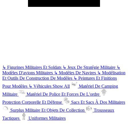
↳
Figurines Militaires Et Soldats
↳
Jeux De Stratégie Militaire
↳
Modèles D'avions Militaires
↳
Modèles De Navires
↳
Modélisation
Et Outils De Construction De Modèles
↳
Peintures Et Finitions
Pour Modèles
↳
Véhicules
Show All
Matériel De Camping
Militaire
Matériel De Police Et Forces De L'ordre
Protection Corporelle Et Défense
Sacs Et Sacs À Dos Militaires
Surplus Militaire Et Objets De Collection
Trousseaux
Tactiques
Uniformes Militaires