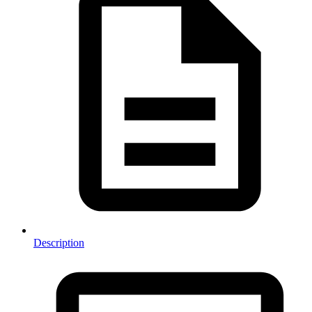
Description