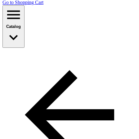
Go to Shopping Сart
Catalog