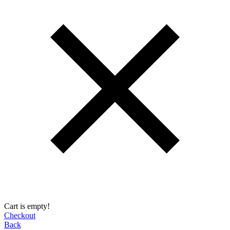
Cart is empty!
Checkout
Back