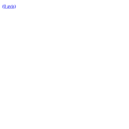
(0 avis)