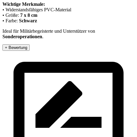
Wichtige Merkmale:
• Widerstandsfähiges PVC-Material
• Größe:
7 x 8 cm
• Farbe:
Schwarz
Ideal für Militärbegeisterte und Unterstützer von
Sonderoperationen
.
+ Bewertung