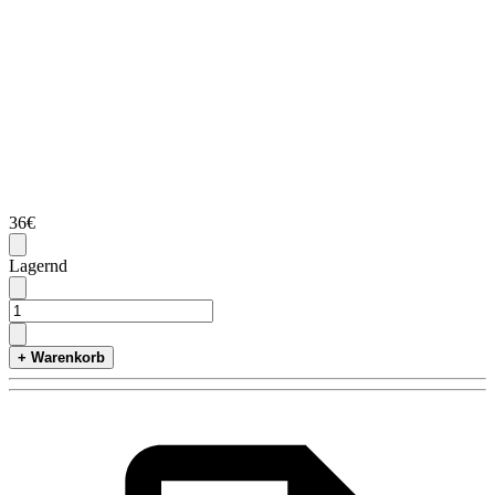
36€
Lagernd
+ Warenkorb