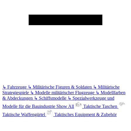
↳
Fahrzeuge
↳
Militärische Figuren & Soldaten
↳
Militärische
Strategiespiele
↳
Modelle militärischer Flugzeuge
↳
Modellfarben
& Abdeckungen
↳
Schiffsmodelle
↳
Spezialwerkzeuge und
Modelle für die Bauindustrie
Show All
Taktische Taschen
Taktische Waffengürtel
Taktisches Equipment & Zubehör