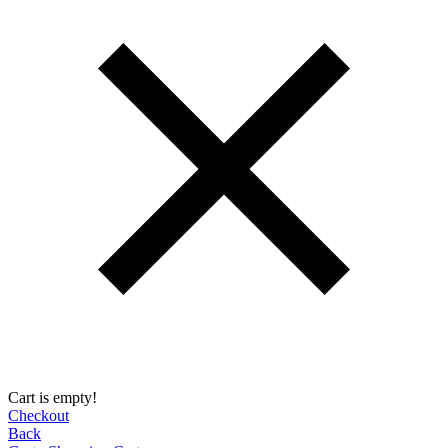
Cart is empty!
Checkout
Back