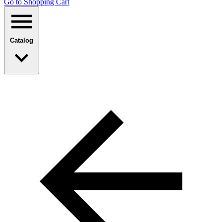
Go to Shopping Сart
Catalog