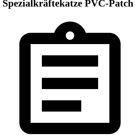
Spezialkräftekatze PVC-Patch