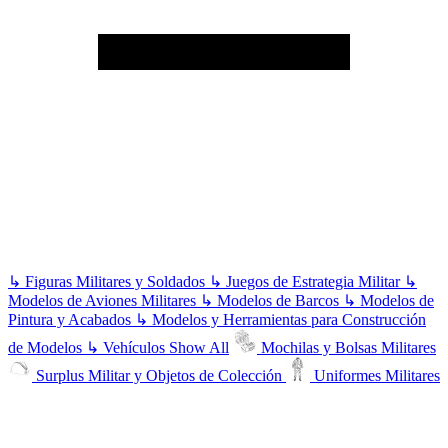
↳
Figuras Militares y Soldados
↳
Juegos de Estrategia Militar
↳
Modelos de Aviones Militares
↳
Modelos de Barcos
↳
Modelos de
Pintura y Acabados
↳
Modelos y Herramientas para Construcción
de Modelos
↳
Vehículos
Show All
Mochilas y Bolsas Militares
Surplus Militar y Objetos de Colección
Uniformes Militares