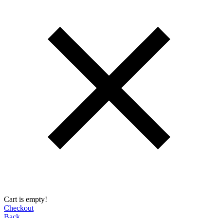
Cart is empty!
Checkout
Back