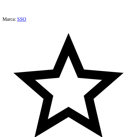
Marca:
SSO