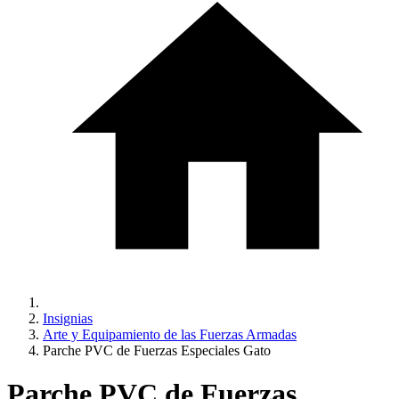
Insignias
Arte y Equipamiento de las Fuerzas Armadas
Parche PVC de Fuerzas Especiales Gato
Parche PVC de Fuerzas