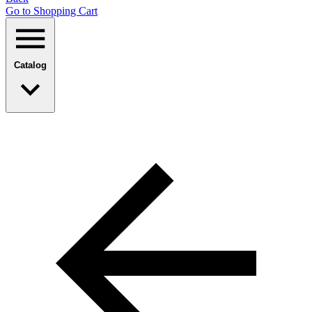
Go to Shopping Сart
Catalog