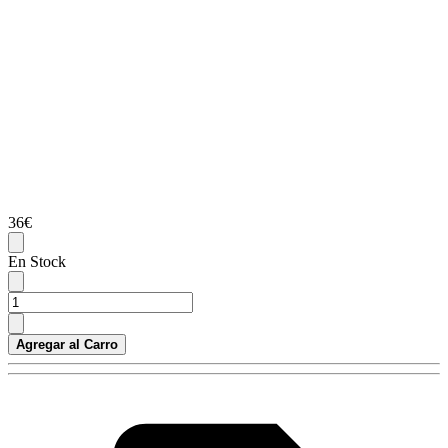
36€
En Stock
Agregar al Carro