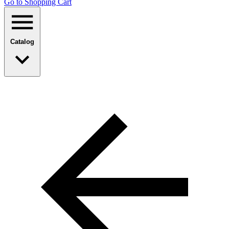
Go to Shopping Сart
Catalog