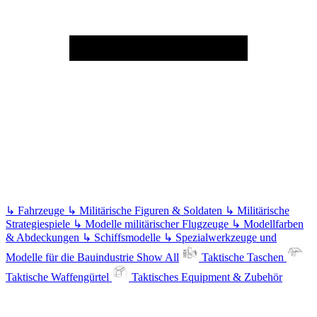
↳
Fahrzeuge
↳
Militärische Figuren & Soldaten
↳
Militärische
Strategiespiele
↳
Modelle militärischer Flugzeuge
↳
Modellfarben
& Abdeckungen
↳
Schiffsmodelle
↳
Spezialwerkzeuge und
Modelle für die Bauindustrie
Show All
Taktische Taschen
Taktische Waffengürtel
Taktisches Equipment & Zubehör