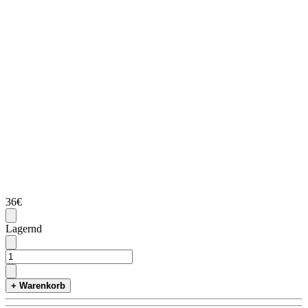
36€
Lagernd
+ Warenkorb