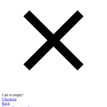
Cart is empty!
Checkout
Back