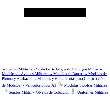
↳
Figuras Militares y Soldados
↳
Juegos de Estrategia Militar
↳
Modelos de Aviones Militares
↳
Modelos de Barcos
↳
Modelos de
Pintura y Acabados
↳
Modelos y Herramientas para Construcción
de Modelos
↳
Vehículos
Show All
Mochilas y Bolsas Militares
Surplus Militar y Objetos de Colección
Uniformes Militares