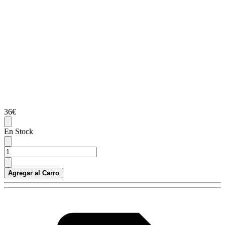
36€
En Stock
Agregar al Carro