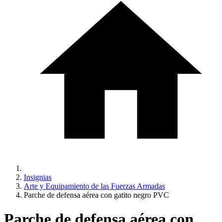
Insignias
Arte y Equipamiento de las Fuerzas Armadas
Parche de defensa aérea con gatito negro PVC
Parche de defensa aérea con