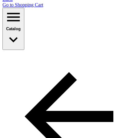
Go to Shopping Сart
Catalog