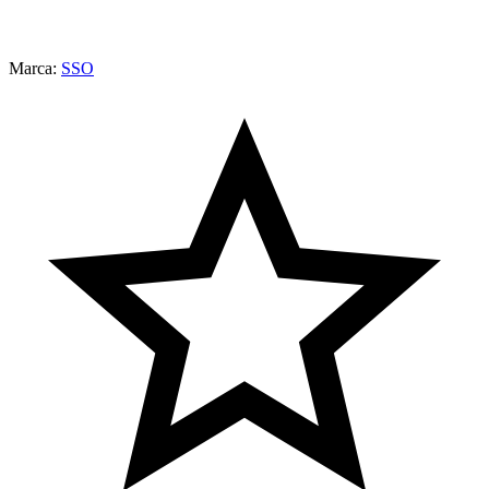
Marca:
SSO