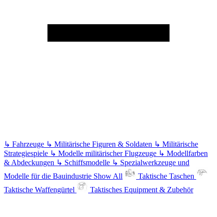
↳
Fahrzeuge
↳
Militärische Figuren & Soldaten
↳
Militärische
Strategiespiele
↳
Modelle militärischer Flugzeuge
↳
Modellfarben
& Abdeckungen
↳
Schiffsmodelle
↳
Spezialwerkzeuge und
Modelle für die Bauindustrie
Show All
Taktische Taschen
Taktische Waffengürtel
Taktisches Equipment & Zubehör