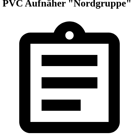
PVC Aufnäher "Nordgruppe"