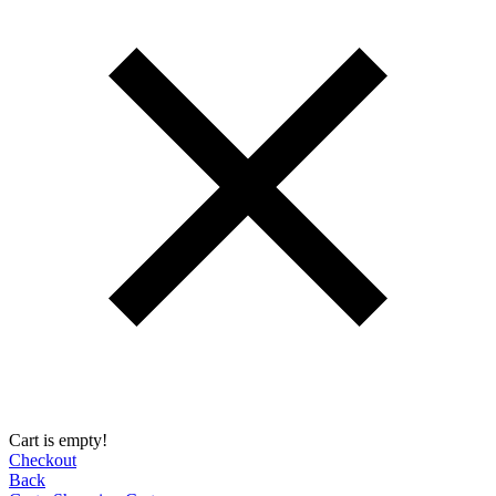
Cart is empty!
Checkout
Back