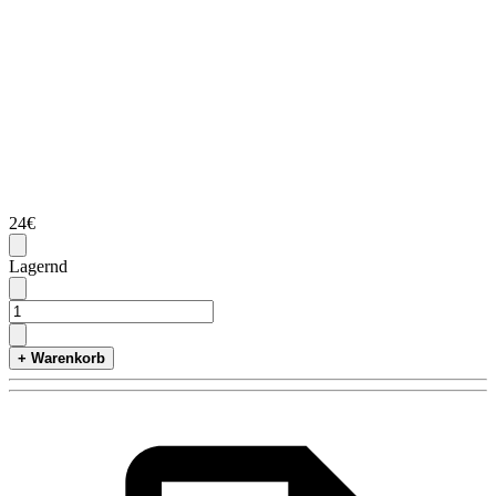
24€
Lagernd
+ Warenkorb