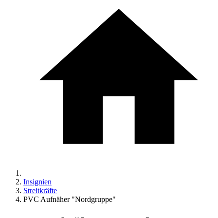
Insignien
Streitkräfte
PVC Aufnäher "Nordgruppe"