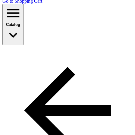
Go to Shopping Сart
Catalog