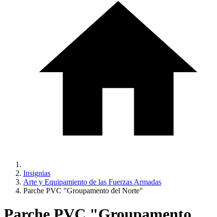
Insignias
Arte y Equipamiento de las Fuerzas Armadas
Parche PVC "Groupamento del Norte"
Parche PVC "Groupamento