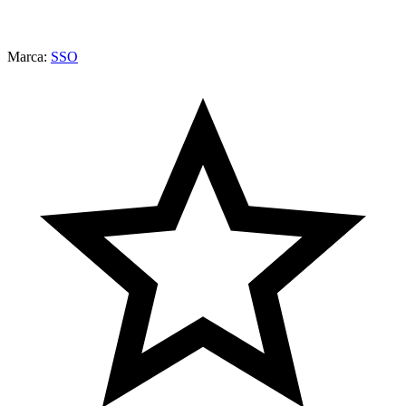
Marca:
SSO