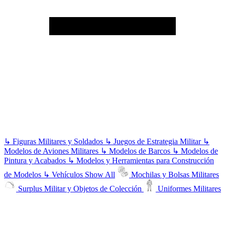
↳
Figuras Militares y Soldados
↳
Juegos de Estrategia Militar
↳
Modelos de Aviones Militares
↳
Modelos de Barcos
↳
Modelos de
Pintura y Acabados
↳
Modelos y Herramientas para Construcción
de Modelos
↳
Vehículos
Show All
Mochilas y Bolsas Militares
Surplus Militar y Objetos de Colección
Uniformes Militares