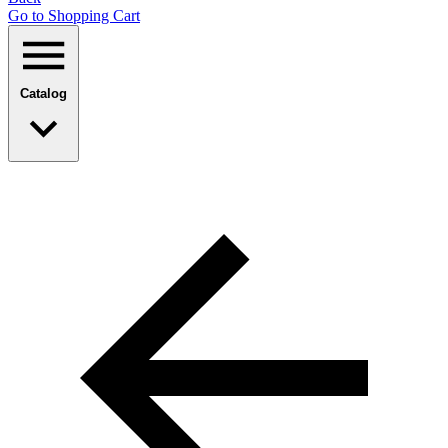
Go to Shopping Сart
Catalog