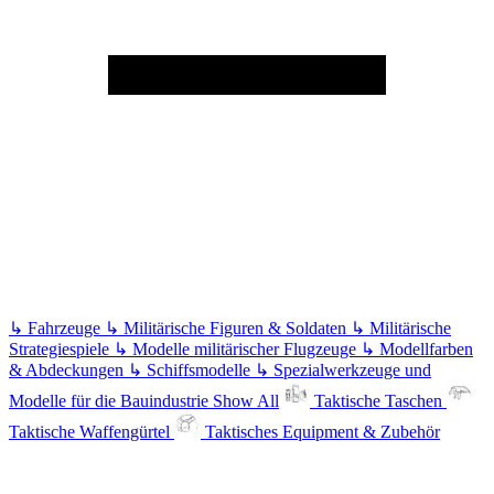
↳
Fahrzeuge
↳
Militärische Figuren & Soldaten
↳
Militärische
Strategiespiele
↳
Modelle militärischer Flugzeuge
↳
Modellfarben
& Abdeckungen
↳
Schiffsmodelle
↳
Spezialwerkzeuge und
Modelle für die Bauindustrie
Show All
Taktische Taschen
Taktische Waffengürtel
Taktisches Equipment & Zubehör