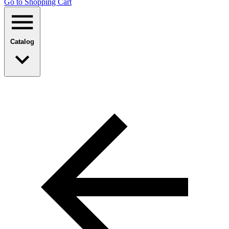
Go to Shopping Сart
Catalog