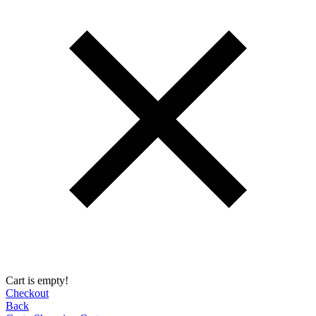
Cart is empty!
Checkout
Back