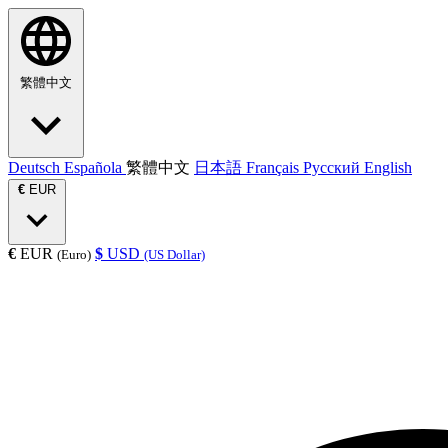
繁體中文
Deutsch
Española
繁體中文
日本語
Français
Русский
English
€
EUR
€
EUR
$
USD
(Euro)
(US Dollar)