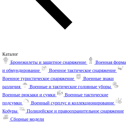
Каталог
Бронежилеты и защитное снаряжение
Военная форма
и обмундирование
Военное тактическое снаряжение
Военное туристическое снаряжение
Военные знаки
различия
Военные и тактические головные уборы
Военные рюкзаки и сумки
Военные тактические
подсумки
Военный сурплус и коллекционирование
Кобуры
Полицейское и правоохранительное снаряжение
Сборные модели