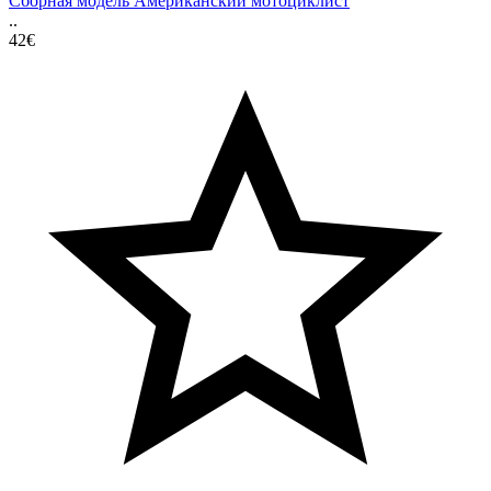
Сборная модель Американский мотоциклист
..
42€