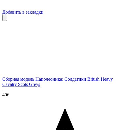
Добавить в закладки
Сборная модель Наполеоника: Солдатики British Heavy
Cavalry Scots Greys
..
40€