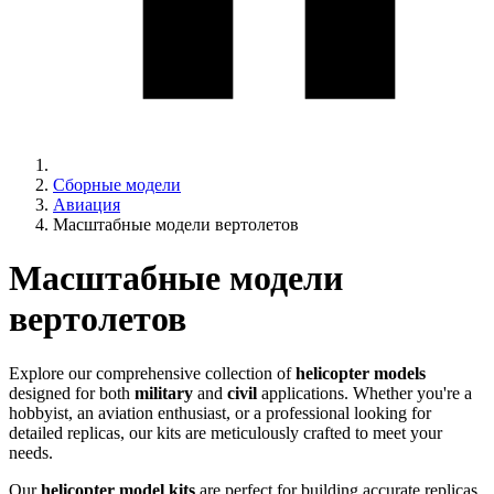
Сборные модели
Авиация
Масштабные модели вертолетов
Масштабные модели
вертолетов
Explore our comprehensive collection of
helicopter models
designed for both
military
and
civil
applications. Whether you're a
hobbyist, an aviation enthusiast, or a professional looking for
detailed replicas, our kits are meticulously crafted to meet your
needs.
Our
helicopter model kits
are perfect for building accurate replicas