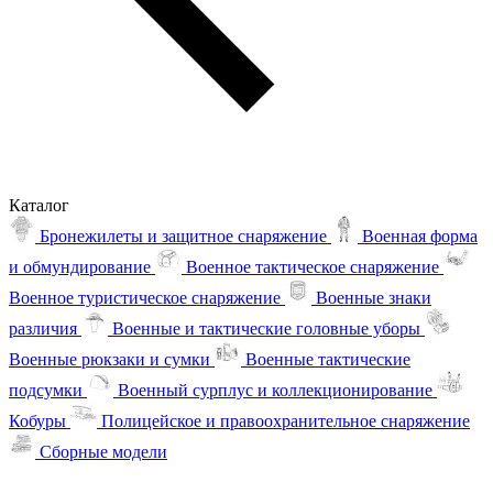
Каталог
Бронежилеты и защитное снаряжение
Военная форма
и обмундирование
Военное тактическое снаряжение
Военное туристическое снаряжение
Военные знаки
различия
Военные и тактические головные уборы
Военные рюкзаки и сумки
Военные тактические
подсумки
Военный сурплус и коллекционирование
Кобуры
Полицейское и правоохранительное снаряжение
Сборные модели