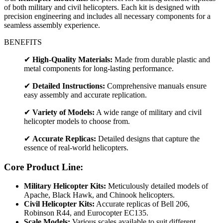
of both military and civil helicopters. Each kit is designed with
precision engineering and includes all necessary components for a
seamless assembly experience.
BENEFITS
✔
High-Quality Materials:
Made from durable plastic and
metal components for long-lasting performance.
✔
Detailed Instructions:
Comprehensive manuals ensure
easy assembly and accurate replication.
✔
Variety of Models:
A wide range of military and civil
helicopter models to choose from.
✔
Accurate Replicas:
Detailed designs that capture the
essence of real-world helicopters.
Core Product Line:
Military Helicopter Kits:
Meticulously detailed models of
Apache, Black Hawk, and Chinook helicopters.
Civil Helicopter Kits:
Accurate replicas of Bell 206,
Robinson R44, and Eurocopter EC135.
Scale Models:
Various scales available to suit different