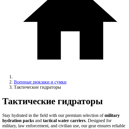
Военные рюкзаки и сумки
Тактические гидраторы
Тактические гидраторы
Stay hydrated in the field with our premium selection of
military
hydration packs
and
tactical water carriers
. Designed for
military, law enforcement, and civilian use, our gear ensures reliable