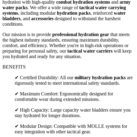
hydration with high-quality
combat hydration systems
and
army
water packs
. We offer a wide range of
tactical water carrying
systems
, including modular
hydration packs
, reinforced
water
bladders
, and
accessories
designed to withstand the harshest
conditions.
Our mission is to provide
professional hydration gear
that meets
the highest industry standards, ensuring maximum durability,
comfort, and efficiency. Whether you're in high-risk operations or
preparing for personal safety, our
tactical water carriers
will keep
you hydrated and ready for any situation.
BENEFITS
✔ Certified Durability: All our
military hydration packs
are
rigorously tested to meet international safety standards.
✔ Maximum Comfort: Ergonomically designed for
comfortable wear during extended missions.
✔ High Capacity: Large capacity water bladders ensure you
stay hydrated for longer durations.
✔ Modular Design: Compatible with MOLLE systems for
easy integration with other tactical gear.