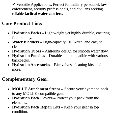
✔ Versatile Applications: Perfect for military personnel, law
enforcement, security professionals, and civilians seeking
reliable
tactical water carriers
.
Core Product Line:
Hydration Packs
– Lightweight yet highly durable, ensuring
full mobility.
Water Bladders
– High-capacity, BPA-free, and easy to
clean.
Hydration Tubes
– Anti-kink design for smooth water flow.
Hydration Pouches
– Durable and compatible with various
backpacks.
Hydration Accessories
– Bite valves, cleaning kits, and
more.
Complementary Gear:
MOLLE Attachment Straps
– Secure your hydration pack
to any MOLLE-compatible gear.
Hydration Pack Covers
– Protect your pack from the
elements.
Hydration Pack Repair Kits
– Keep your gear in top
condition.