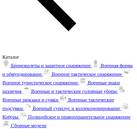
Каталог
Бронежилеты и защитное снаряжение
Военная форма
и обмундирование
Военное тактическое снаряжение
Военное туристическое снаряжение
Военные знаки
различия
Военные и тактические головные уборы
Военные рюкзаки и сумки
Военные тактические
подсумки
Военный сурплус и коллекционирование
Кобуры
Полицейское и правоохранительное снаряжение
Сборные модели