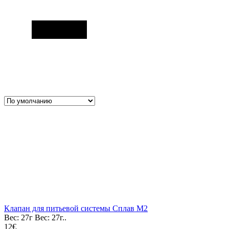
Клапан для питьевой системы Сплав M2
Вес: 27г Вес: 27г..
12€