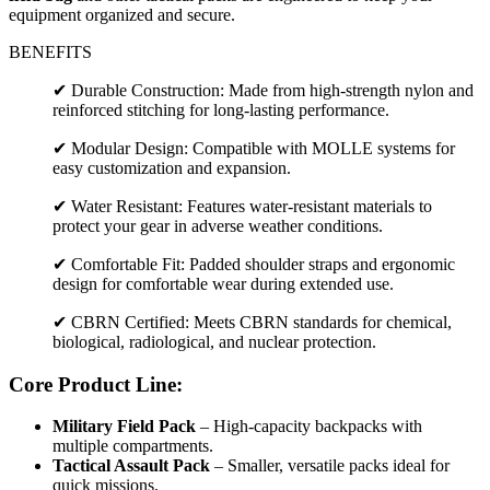
equipment organized and secure.
BENEFITS
✔ Durable Construction: Made from high-strength nylon and
reinforced stitching for long-lasting performance.
✔ Modular Design: Compatible with MOLLE systems for
easy customization and expansion.
✔ Water Resistant: Features water-resistant materials to
protect your gear in adverse weather conditions.
✔ Comfortable Fit: Padded shoulder straps and ergonomic
design for comfortable wear during extended use.
✔ CBRN Certified: Meets CBRN standards for chemical,
biological, radiological, and nuclear protection.
Core Product Line:
Military Field Pack
– High-capacity backpacks with
multiple compartments.
Tactical Assault Pack
– Smaller, versatile packs ideal for
quick missions.