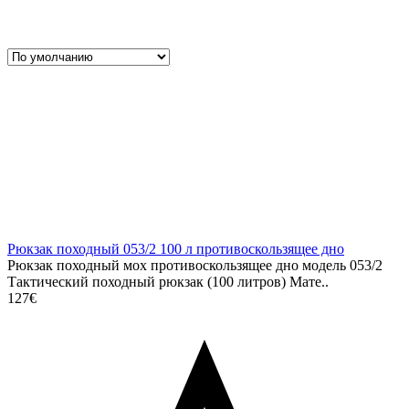
Рюкзак походный 053/2 100 л противоскользящее дно
Рюкзак походный мох противоскользящее дно модель 053/2
Тактический походный рюкзак (100 литров) Мате..
127€