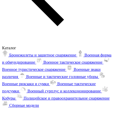
Каталог
Бронежилеты и защитное снаряжение
Военная форма
и обмундирование
Военное тактическое снаряжение
Военное туристическое снаряжение
Военные знаки
различия
Военные и тактические головные уборы
Военные рюкзаки и сумки
Военные тактические
подсумки
Военный сурплус и коллекционирование
Кобуры
Полицейское и правоохранительное снаряжение
Сборные модели