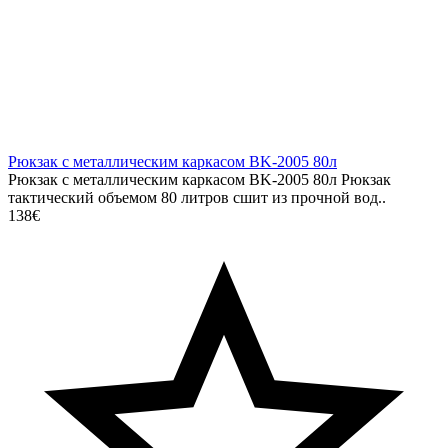
Рюкзак с металлическим каркасом BK-2005 80л
Рюкзак с металлическим каркасом BK-2005 80л Рюкзак
тактический объемом 80 литров сшит из прочной вод..
138€