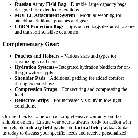
Russian Army Field Bag
– Durable, large-capacity bags
designed for extended operations.
MOLLE Attachment System
– Modular webbing for
attaching additional pouches and gear.
CBRN Protection Bags
– Specialized bags designed to store
and transport sensitive equipment.
Complementary Gear:
Pouches and Holsters
– Various sizes and types for
organizing small items.
Hydration Systems
– Integrated hydration bladders for on-
the-go water supply.
Shoulder Pads
– Additional padding for added comfort
during extended use.
Compression Straps
– For securing and compressing the
load.
Reflective Strips
– For increased visibility in low-light
conditions.
Our field packs come with a comprehensive warranty and fast
shipping options. Ensure your gear is always ready for action with
our reliable
military field packs
and
tactical field packs
. Contact
us today to discuss your specific needs and receive personalized