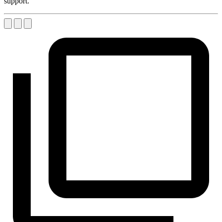
support.