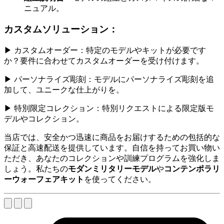
ニュアル。
カスタムソリューション：
▶ カスタムオーダー：特定のモデルやキットが必要です
か？要件に合わせてカスタムオーダーを受け付けます。
▶ パーソナライズ彫刻：モデルにパーソナライズ彫刻を追
加して、ユニークな仕上がりを。
▶ 特別限定コレクション：特別リクエストによる限定版モ
デルやコレクション。
当店では、安全かつ迅速に商品をお届けするための包括的な
保証と高速配送を提供しています。自信を持ってお買い物い
ただき、あなたのコレクションや訓練プログラムを強化しま
しょう。私たちの
モダンミリタリーモデル
や
コンテンポラリ
ーウォーフェアキット
を使ってください。