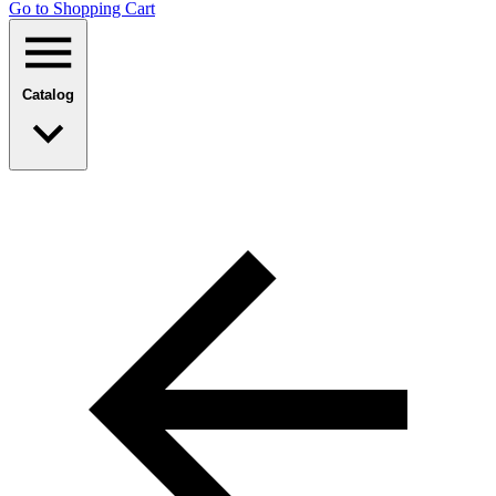
Go to Shopping Сart
Catalog