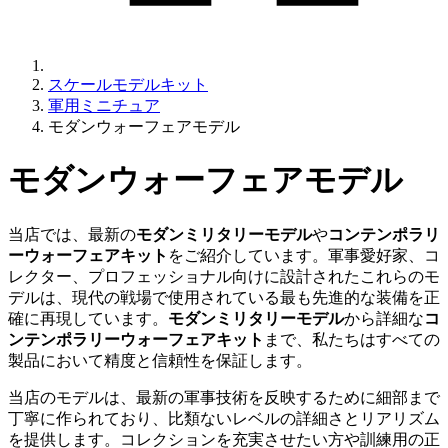
スケールモデルキット
軍用ミニチュア
モダンウォーフェアモデル
モダンウォーフェアモデル
当店では、最新の
モダンミリタリーモデル
や
コンテンポラリ
ーウォーフェアキット
をご紹介しています。軍事愛好家、コ
レクター、プロフェッショナル向けに設計されたこれらのモ
デルは、現代の戦場で使用されている最も先進的な装備を正
確に再現しています。
モダンミリタリーモデル
から詳細な
コ
ンテンポラリーウォーフェアキット
まで、私たちはすべての
製品において精度と信頼性を保証します。
当店のモデルは、最新の軍事技術を反映するために細部まで
丁寧に作られており、比類ないレベルの詳細さとリアリズム
を提供します。コレクションを充実させたい方や訓練用の正