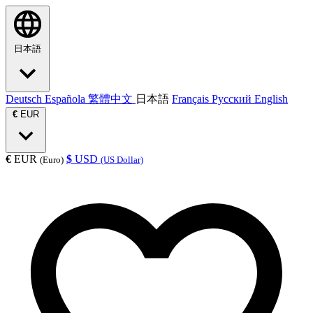
日本語
Deutsch
Española
繁體中文
日本語
Français
Русский
English
€
EUR
€
EUR
$
USD
(Euro)
(US Dollar)