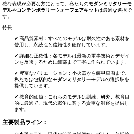
確な表現が必要な方にとって、私たちの
モダンミリタリーモ
デル
や
コンテンポラリーウォーフェアキット
は最適な選択で
す。
特長
✔ 高品質素材：すべてのモデルは耐久性のある素材を
使用し、永続性と信頼性を確保しています。
✔ 詳細な正確性：各モデルは最新の軍事技術とデザイ
ンを反映するために細部まで丁寧に作られています。
✔ 豊富なバリエーション：小火器から装甲車両まで、
私たちは包括的な
モダンミリタリーモデル
の選択肢を
提供しています。
✔ 教育的価値：これらのモデルは訓練、研究、教育目
的に最適で、現代の戦争に関する貴重な洞察を提供し
ます。
主要製品ライン：