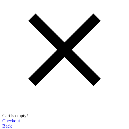
Cart is empty!
Checkout
Back