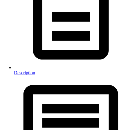
Description