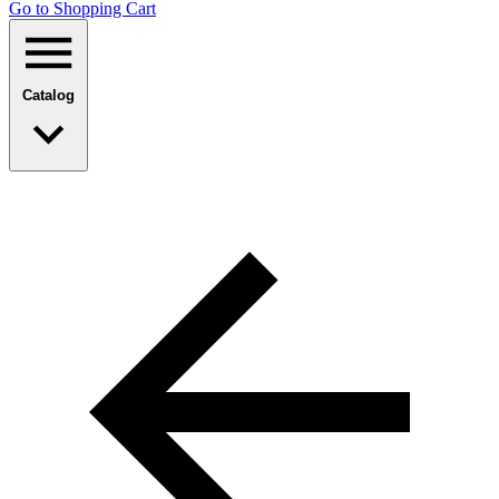
Go to Shopping Сart
Catalog