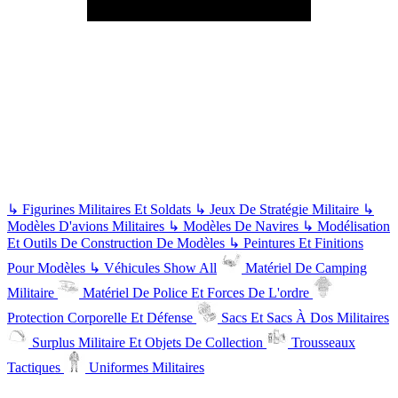
↳
Figurines Militaires Et Soldats
↳
Jeux De Stratégie Militaire
↳
Modèles D'avions Militaires
↳
Modèles De Navires
↳
Modélisation
Et Outils De Construction De Modèles
↳
Peintures Et Finitions
Pour Modèles
↳
Véhicules
Show All
Matériel De Camping
Militaire
Matériel De Police Et Forces De L'ordre
Protection Corporelle Et Défense
Sacs Et Sacs À Dos Militaires
Surplus Militaire Et Objets De Collection
Trousseaux
Tactiques
Uniformes Militaires