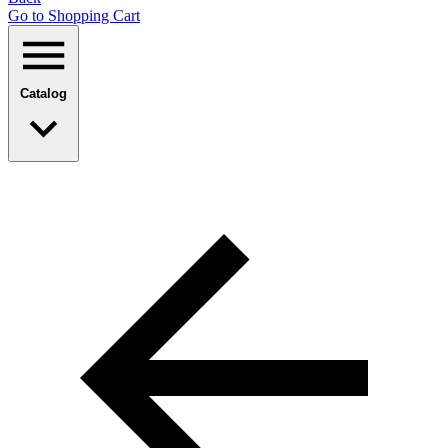
Go to Shopping Сart
Catalog