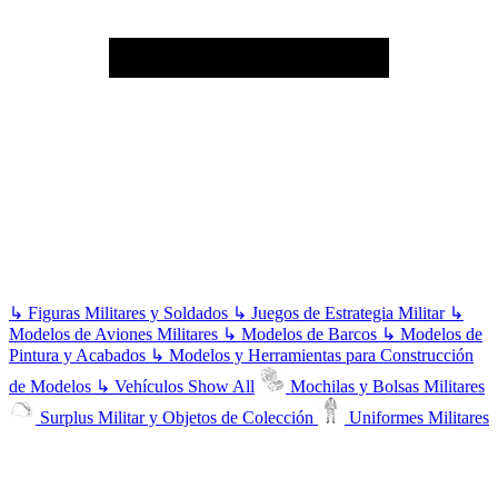
↳
Figuras Militares y Soldados
↳
Juegos de Estrategia Militar
↳
Modelos de Aviones Militares
↳
Modelos de Barcos
↳
Modelos de
Pintura y Acabados
↳
Modelos y Herramientas para Construcción
de Modelos
↳
Vehículos
Show All
Mochilas y Bolsas Militares
Surplus Militar y Objetos de Colección
Uniformes Militares