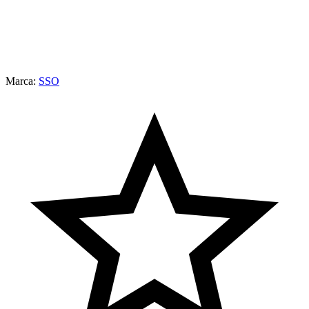
Marca:
SSO