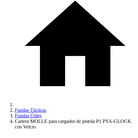
Fundas Tácticas
Fundas Útiles
Cartera MOLLE para cargador de pistola P1 PYA-GLOCK
con Velcro