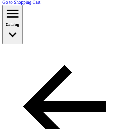
Go to Shopping Сart
Catalog