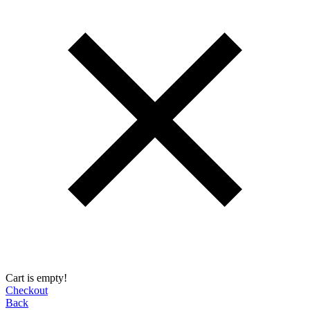
Cart is empty!
Checkout
Back