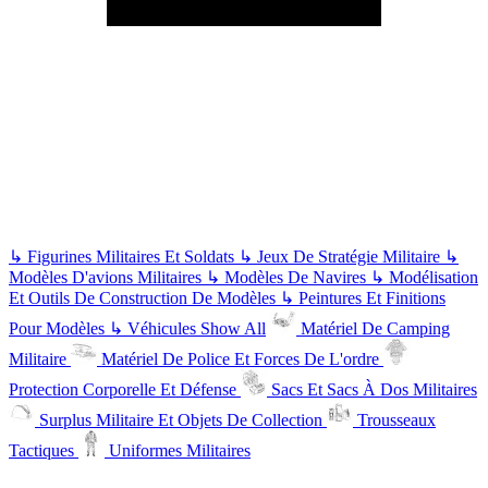
↳
Figurines Militaires Et Soldats
↳
Jeux De Stratégie Militaire
↳
Modèles D'avions Militaires
↳
Modèles De Navires
↳
Modélisation
Et Outils De Construction De Modèles
↳
Peintures Et Finitions
Pour Modèles
↳
Véhicules
Show All
Matériel De Camping
Militaire
Matériel De Police Et Forces De L'ordre
Protection Corporelle Et Défense
Sacs Et Sacs À Dos Militaires
Surplus Militaire Et Objets De Collection
Trousseaux
Tactiques
Uniformes Militaires