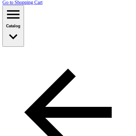
Go to Shopping Сart
Catalog