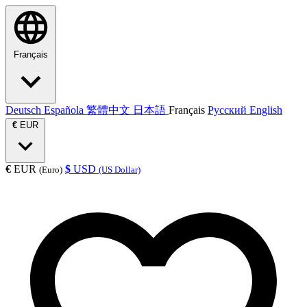
Français
Deutsch
Española
繁體中文
日本語
Français
Русский
English
€
EUR
€
EUR
$
USD
(Euro)
(US Dollar)