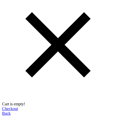
Cart is empty!
Checkout
Back