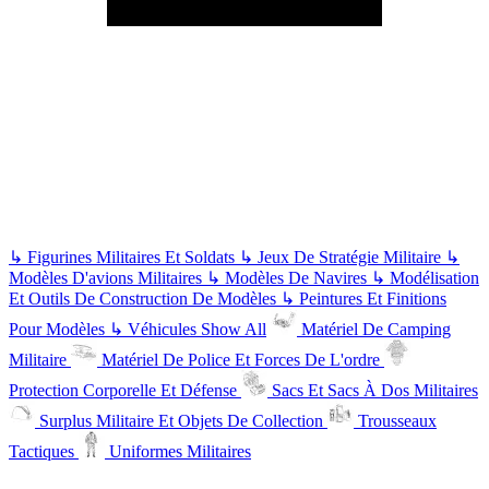
↳
Figurines Militaires Et Soldats
↳
Jeux De Stratégie Militaire
↳
Modèles D'avions Militaires
↳
Modèles De Navires
↳
Modélisation
Et Outils De Construction De Modèles
↳
Peintures Et Finitions
Pour Modèles
↳
Véhicules
Show All
Matériel De Camping
Militaire
Matériel De Police Et Forces De L'ordre
Protection Corporelle Et Défense
Sacs Et Sacs À Dos Militaires
Surplus Militaire Et Objets De Collection
Trousseaux
Tactiques
Uniformes Militaires