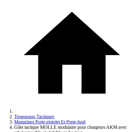
Trousseaux Tactiques
Magazines Porte-pistolet Et Porte-fusil
Gilet tactique MOLLE modulaire pour chargeurs AKM avec