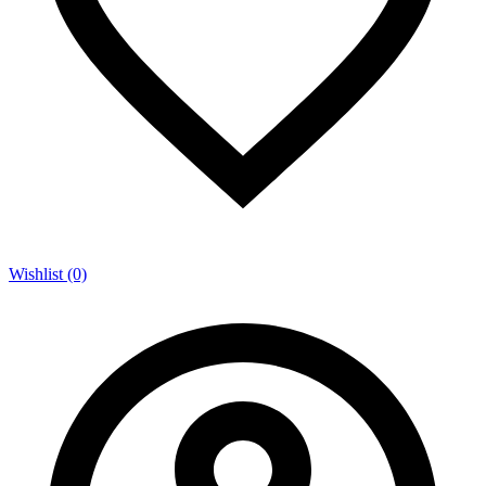
Wishlist (0)