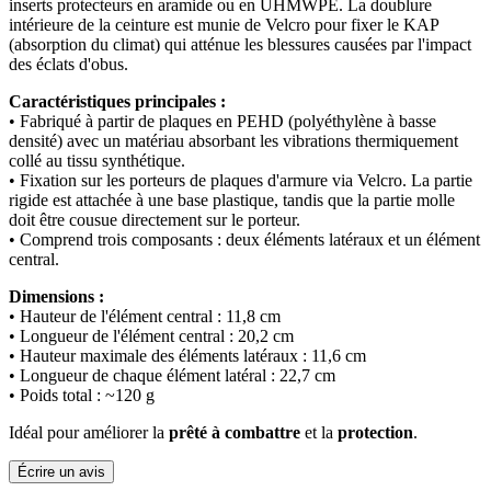
inserts protecteurs en aramide ou en UHMWPE. La doublure
intérieure de la ceinture est munie de Velcro pour fixer le KAP
(absorption du climat) qui atténue les blessures causées par l'impact
des éclats d'obus.
Caractéristiques principales :
• Fabriqué à partir de plaques en PEHD (polyéthylène à basse
densité) avec un matériau absorbant les vibrations thermiquement
collé au tissu synthétique.
• Fixation sur les porteurs de plaques d'armure via Velcro. La partie
rigide est attachée à une base plastique, tandis que la partie molle
doit être cousue directement sur le porteur.
• Comprend trois composants : deux éléments latéraux et un élément
central.
Dimensions :
• Hauteur de l'élément central : 11,8 cm
• Longueur de l'élément central : 20,2 cm
• Hauteur maximale des éléments latéraux : 11,6 cm
• Longueur de chaque élément latéral : 22,7 cm
• Poids total : ~120 g
Idéal pour améliorer la
prêté à combattre
et la
protection
.
Écrire un avis