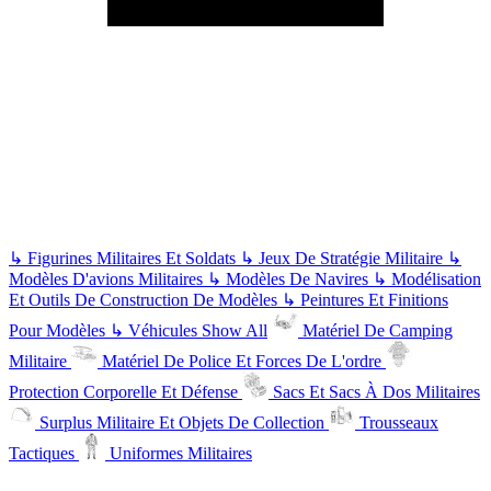
↳
Figurines Militaires Et Soldats
↳
Jeux De Stratégie Militaire
↳
Modèles D'avions Militaires
↳
Modèles De Navires
↳
Modélisation
Et Outils De Construction De Modèles
↳
Peintures Et Finitions
Pour Modèles
↳
Véhicules
Show All
Matériel De Camping
Militaire
Matériel De Police Et Forces De L'ordre
Protection Corporelle Et Défense
Sacs Et Sacs À Dos Militaires
Surplus Militaire Et Objets De Collection
Trousseaux
Tactiques
Uniformes Militaires