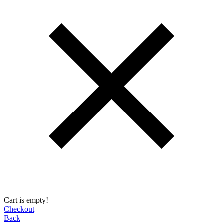
Cart is empty!
Checkout
Back