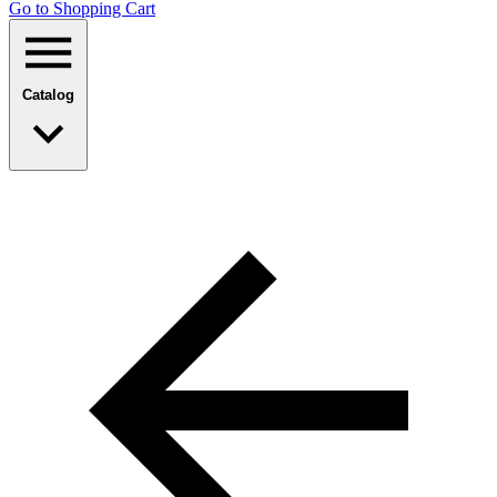
Go to Shopping Сart
Catalog