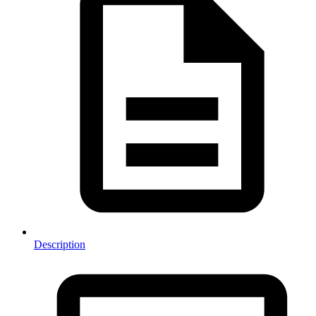
Description