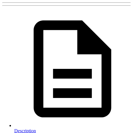
Description