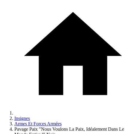
Insignes
Armes Et Forces Armées
Pavage Paix "Nous Voulons La Paix, Idéalement Dans Le