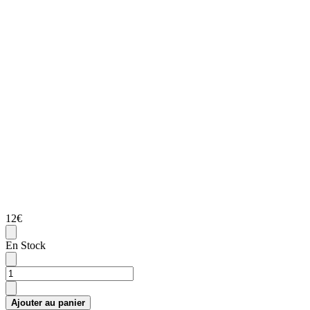
12€
En Stock
Ajouter au panier