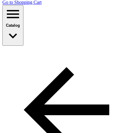
Go to Shopping Сart
Catalog