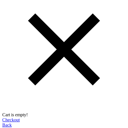
Cart is empty!
Checkout
Back