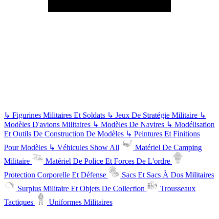
↳
Figurines Militaires Et Soldats
↳
Jeux De Stratégie Militaire
↳
Modèles D'avions Militaires
↳
Modèles De Navires
↳
Modélisation
Et Outils De Construction De Modèles
↳
Peintures Et Finitions
Pour Modèles
↳
Véhicules
Show All
Matériel De Camping
Militaire
Matériel De Police Et Forces De L'ordre
Protection Corporelle Et Défense
Sacs Et Sacs À Dos Militaires
Surplus Militaire Et Objets De Collection
Trousseaux
Tactiques
Uniformes Militaires