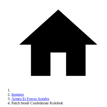
Insignes
Armes Et Forces Armées
Patch brodé Confederate Kolobok