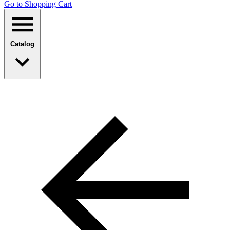
Go to Shopping Сart
Catalog