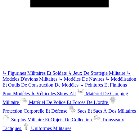
↳
Figurines Militaires Et Soldats
↳
Jeux De Stratégie Militaire
↳
Modèles D'avions Militaires
↳
Modèles De Navires
↳
Modélisation
Et Outils De Construction De Modèles
↳
Peintures Et Finitions
Pour Modèles
↳
Véhicules
Show All
Matériel De Camping
Militaire
Matériel De Police Et Forces De L'ordre
Protection Corporelle Et Défense
Sacs Et Sacs À Dos Militaires
Surplus Militaire Et Objets De Collection
Trousseaux
Tactiques
Uniformes Militaires