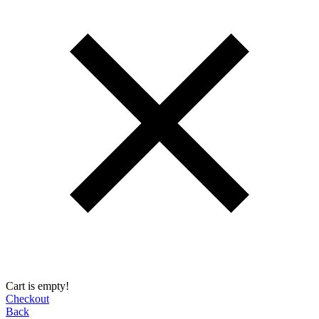
Cart is empty!
Checkout
Back