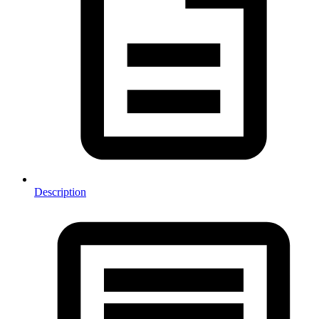
Description