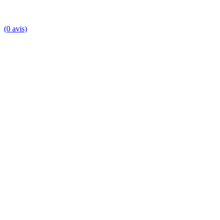
(0 avis)