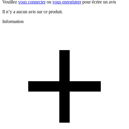
Veuillez
vous connecter
ou
vous enregistrer
pour écrire un avis
Il n’y a aucun avis sur ce produit.
Information