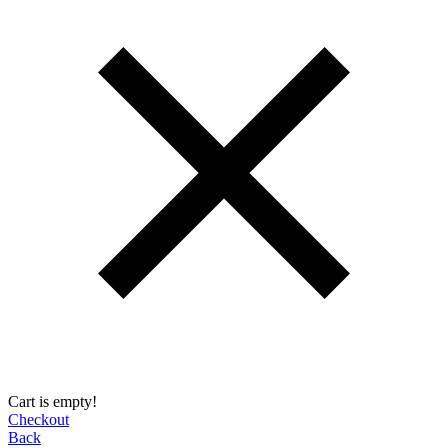
Cart is empty!
Checkout
Back