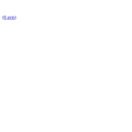
(0 avis)