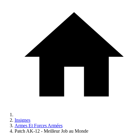
Insignes
Armes Et Forces Armées
Patch AK-12 - Meilleur Job au Monde