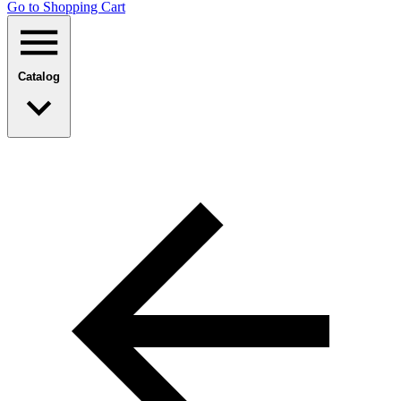
Go to Shopping Сart
Catalog