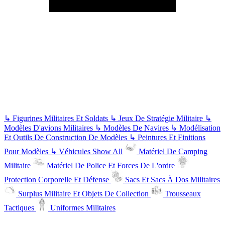
↳
Figurines Militaires Et Soldats
↳
Jeux De Stratégie Militaire
↳
Modèles D'avions Militaires
↳
Modèles De Navires
↳
Modélisation
Et Outils De Construction De Modèles
↳
Peintures Et Finitions
Pour Modèles
↳
Véhicules
Show All
Matériel De Camping
Militaire
Matériel De Police Et Forces De L'ordre
Protection Corporelle Et Défense
Sacs Et Sacs À Dos Militaires
Surplus Militaire Et Objets De Collection
Trousseaux
Tactiques
Uniformes Militaires