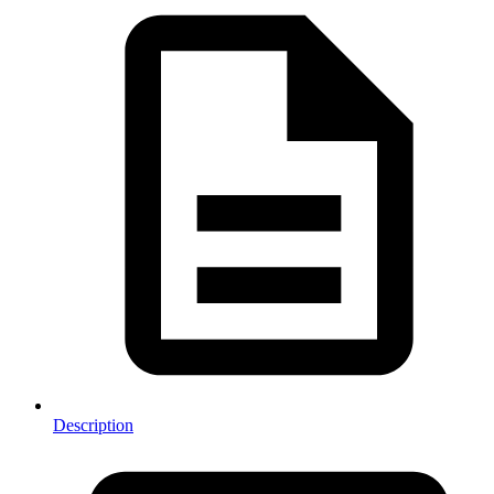
Description