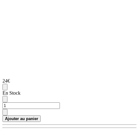
24€
En Stock
Ajouter au panier