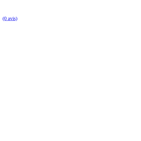
(0 avis)