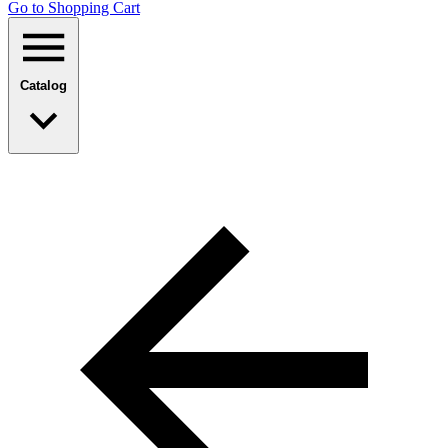
Go to Shopping Сart
Catalog