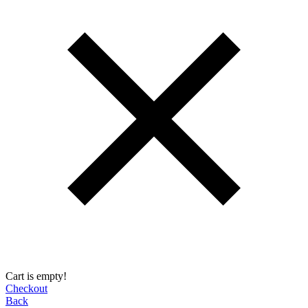
Cart is empty!
Checkout
Back