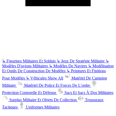
↳
Figurines Militaires Et Soldats
↳
Jeux De Stratégie Militaire
↳
Modèles D'avions Militaires
↳
Modèles De Navires
↳
Modélisation
Et Outils De Construction De Modèles
↳
Peintures Et Finitions
Pour Modèles
↳
Véhicules
Show All
Matériel De Camping
Militaire
Matériel De Police Et Forces De L'ordre
Protection Corporelle Et Défense
Sacs Et Sacs À Dos Militaires
Surplus Militaire Et Objets De Collection
Trousseaux
Tactiques
Uniformes Militaires