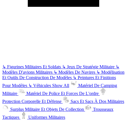
↳
Figurines Militaires Et Soldats
↳
Jeux De Stratégie Militaire
↳
Modèles D'avions Militaires
↳
Modèles De Navires
↳
Modélisation
Et Outils De Construction De Modèles
↳
Peintures Et Finitions
Pour Modèles
↳
Véhicules
Show All
Matériel De Camping
Militaire
Matériel De Police Et Forces De L'ordre
Protection Corporelle Et Défense
Sacs Et Sacs À Dos Militaires
Surplus Militaire Et Objets De Collection
Trousseaux
Tactiques
Uniformes Militaires