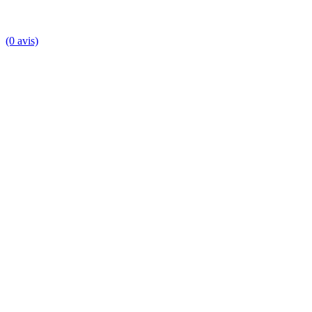
(0 avis)