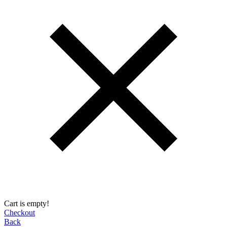
Cart is empty!
Checkout
Back