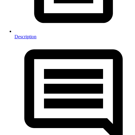
Description