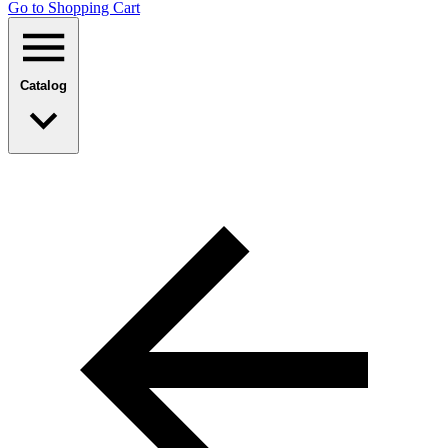
Go to Shopping Сart
Catalog