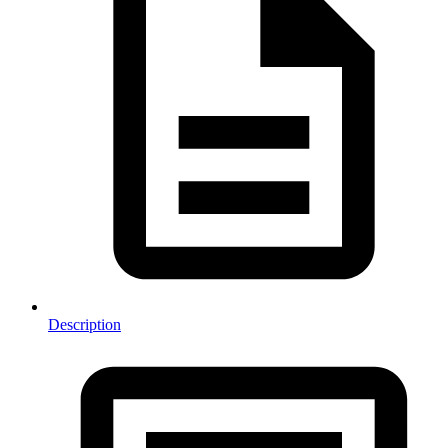
Description