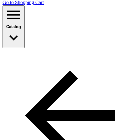
Go to Shopping Сart
Catalog