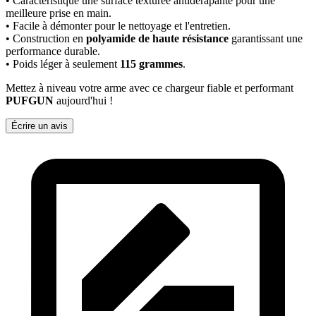
• Caractéristique une surface texturée antidérapante pour une
meilleure prise en main.
• Facile à démonter pour le nettoyage et l'entretien.
• Construction en
polyamide de haute résistance
garantissant une
performance durable.
• Poids léger à seulement
115 grammes
.
Mettez à niveau votre arme avec ce chargeur fiable et performant
PUFGUN
aujourd'hui !
Écrire un avis