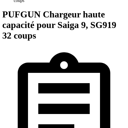
coups
PUFGUN Chargeur haute
capacité pour Saiga 9, SG919
32 coups