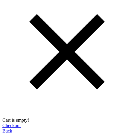
Cart is empty!
Checkout
Back