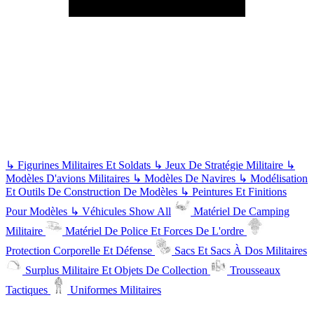
↳
Figurines Militaires Et Soldats
↳
Jeux De Stratégie Militaire
↳
Modèles D'avions Militaires
↳
Modèles De Navires
↳
Modélisation
Et Outils De Construction De Modèles
↳
Peintures Et Finitions
Pour Modèles
↳
Véhicules
Show All
Matériel De Camping
Militaire
Matériel De Police Et Forces De L'ordre
Protection Corporelle Et Défense
Sacs Et Sacs À Dos Militaires
Surplus Militaire Et Objets De Collection
Trousseaux
Tactiques
Uniformes Militaires