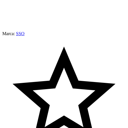
Marca:
SSO