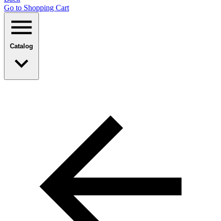
Go to Shopping Сart
Catalog