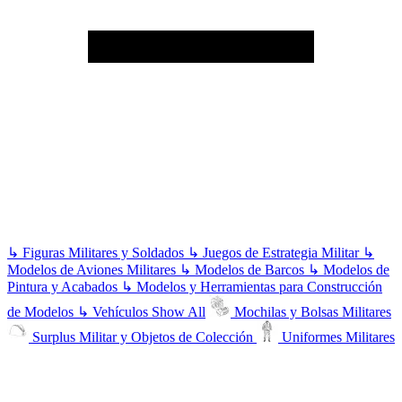
↳
Figuras Militares y Soldados
↳
Juegos de Estrategia Militar
↳
Modelos de Aviones Militares
↳
Modelos de Barcos
↳
Modelos de
Pintura y Acabados
↳
Modelos y Herramientas para Construcción
de Modelos
↳
Vehículos
Show All
Mochilas y Bolsas Militares
Surplus Militar y Objetos de Colección
Uniformes Militares