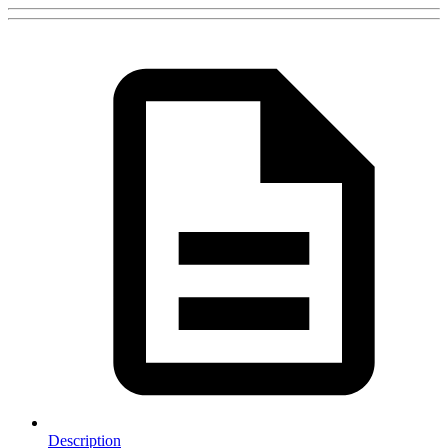
Description