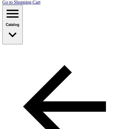
Go to Shopping Сart
Catalog