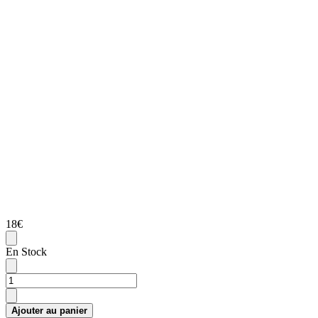
18€
En Stock
Ajouter au panier