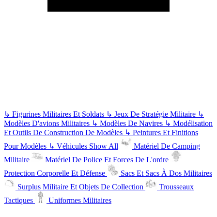
↳
Figurines Militaires Et Soldats
↳
Jeux De Stratégie Militaire
↳
Modèles D'avions Militaires
↳
Modèles De Navires
↳
Modélisation
Et Outils De Construction De Modèles
↳
Peintures Et Finitions
Pour Modèles
↳
Véhicules
Show All
Matériel De Camping
Militaire
Matériel De Police Et Forces De L'ordre
Protection Corporelle Et Défense
Sacs Et Sacs À Dos Militaires
Surplus Militaire Et Objets De Collection
Trousseaux
Tactiques
Uniformes Militaires