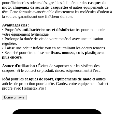
pour éliminer les odeurs désagréables à l'intérieur des
casques de
moto
,
chapeaux de sécurité
,
casquettes
et autres équipements de
tête. Cette formule avancée cible directement les molécules d'odeur à
la source, garantissant une fraîcheur durable.
Avantages clés :
• Propriétés
anti-bactériennes et désinfectantes
pour maintenir
votre équipement hygiénique.
• Prolonge la durée de vie de votre matériel avec une utilisation
régulière.
• Laisse une odeur fraîche tout en neutralisant les odeurs tenaces.
• Sécurisé pour être utilisé sur
tissus, mousse, cuir, plastique et
plus encore
.
Astuce d'utilisation :
Évitez de vaporiser sur les visières des
casques. Si le contact se produit, rincez soigneusement à l'eau.
Idéal pour les
casques de sport
,
équipements de moto
et autres
articles de protection pour la tête. Gardez votre équipement frais et
propre avec Helmetex Pro !
Écrire un avis