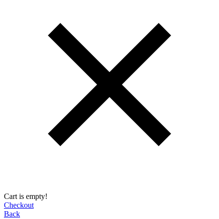
Cart is empty!
Checkout
Back