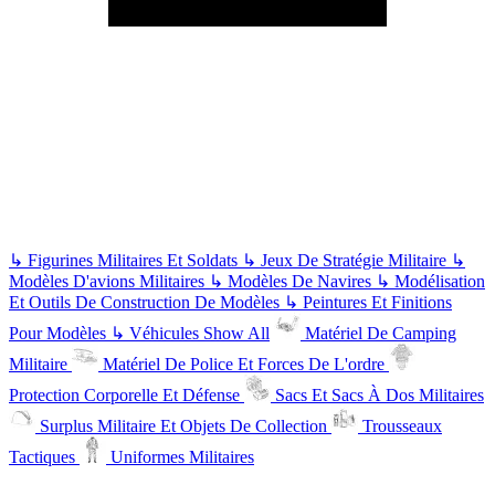
↳
Figurines Militaires Et Soldats
↳
Jeux De Stratégie Militaire
↳
Modèles D'avions Militaires
↳
Modèles De Navires
↳
Modélisation
Et Outils De Construction De Modèles
↳
Peintures Et Finitions
Pour Modèles
↳
Véhicules
Show All
Matériel De Camping
Militaire
Matériel De Police Et Forces De L'ordre
Protection Corporelle Et Défense
Sacs Et Sacs À Dos Militaires
Surplus Militaire Et Objets De Collection
Trousseaux
Tactiques
Uniformes Militaires