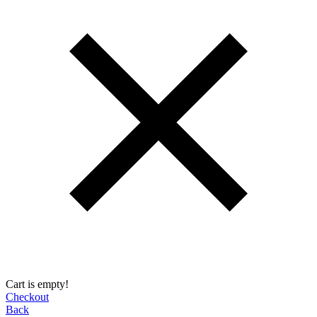
Cart is empty!
Checkout
Back