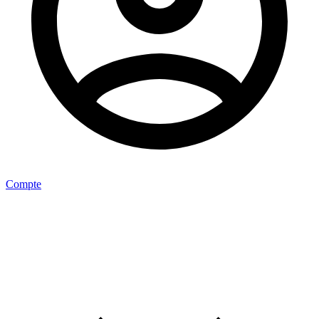
Compte