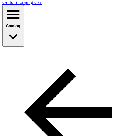
Go to Shopping Сart
Catalog