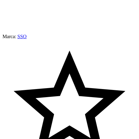
Marca:
SSO