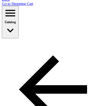
Go to Shopping Сart
Catalog