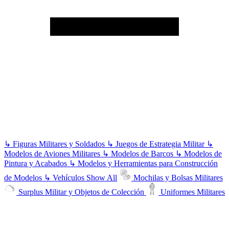
↳
Figuras Militares y Soldados
↳
Juegos de Estrategia Militar
↳
Modelos de Aviones Militares
↳
Modelos de Barcos
↳
Modelos de
Pintura y Acabados
↳
Modelos y Herramientas para Construcción
de Modelos
↳
Vehículos
Show All
Mochilas y Bolsas Militares
Surplus Militar y Objetos de Colección
Uniformes Militares