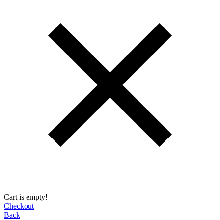
Cart is empty!
Checkout
Back