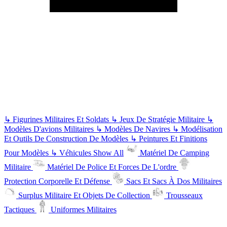
↳
Figurines Militaires Et Soldats
↳
Jeux De Stratégie Militaire
↳
Modèles D'avions Militaires
↳
Modèles De Navires
↳
Modélisation
Et Outils De Construction De Modèles
↳
Peintures Et Finitions
Pour Modèles
↳
Véhicules
Show All
Matériel De Camping
Militaire
Matériel De Police Et Forces De L'ordre
Protection Corporelle Et Défense
Sacs Et Sacs À Dos Militaires
Surplus Militaire Et Objets De Collection
Trousseaux
Tactiques
Uniformes Militaires