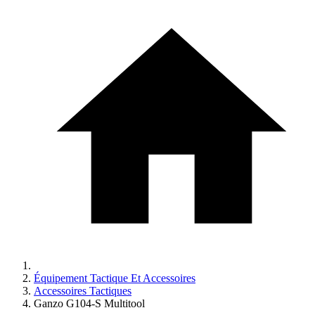
Équipement Tactique Et Accessoires
Accessoires Tactiques
Ganzo G104-S Multitool