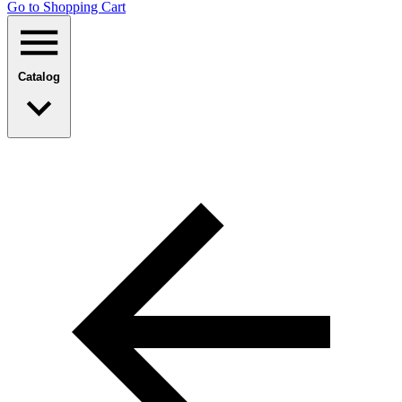
Go to Shopping Сart
Catalog