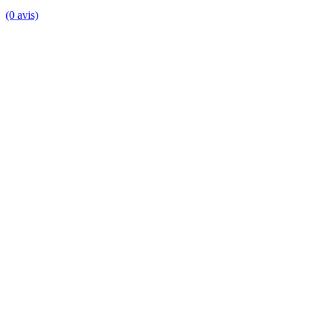
(0 avis)