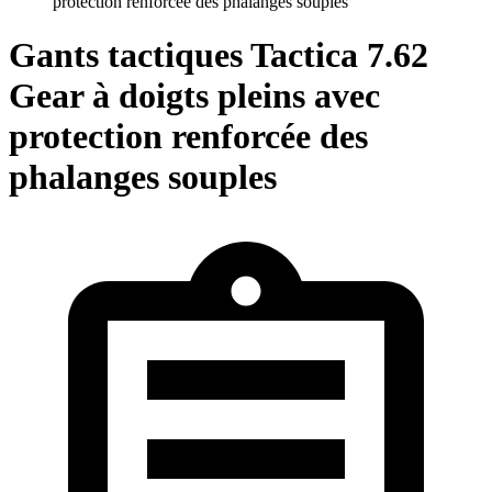
protection renforcée des phalanges souples
Gants tactiques Tactica 7.62
Gear à doigts pleins avec
protection renforcée des
phalanges souples