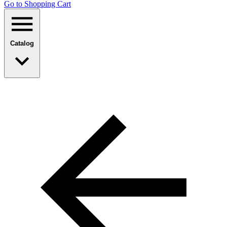
Go to Shopping Сart
Catalog