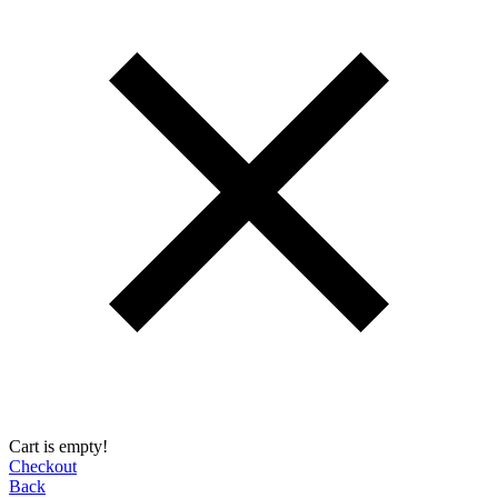
Cart is empty!
Checkout
Back