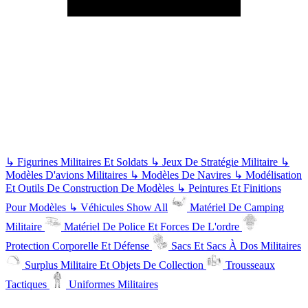
↳
Figurines Militaires Et Soldats
↳
Jeux De Stratégie Militaire
↳
Modèles D'avions Militaires
↳
Modèles De Navires
↳
Modélisation
Et Outils De Construction De Modèles
↳
Peintures Et Finitions
Pour Modèles
↳
Véhicules
Show All
Matériel De Camping
Militaire
Matériel De Police Et Forces De L'ordre
Protection Corporelle Et Défense
Sacs Et Sacs À Dos Militaires
Surplus Militaire Et Objets De Collection
Trousseaux
Tactiques
Uniformes Militaires