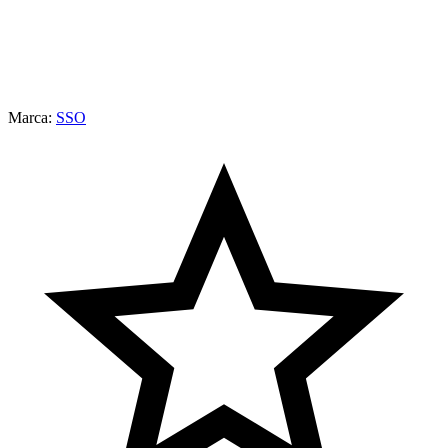
Marca:
SSO