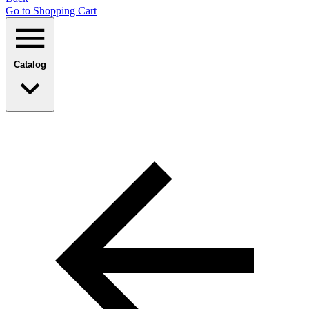
Go to Shopping Сart
Catalog