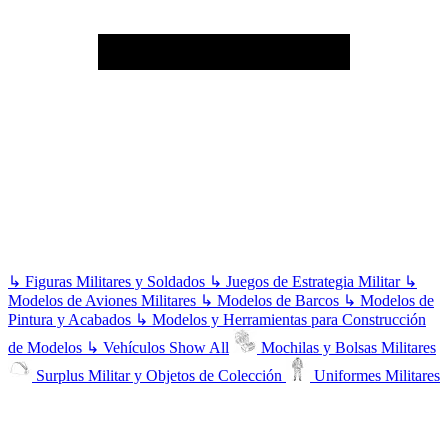
↳
Figuras Militares y Soldados
↳
Juegos de Estrategia Militar
↳
Modelos de Aviones Militares
↳
Modelos de Barcos
↳
Modelos de
Pintura y Acabados
↳
Modelos y Herramientas para Construcción
de Modelos
↳
Vehículos
Show All
Mochilas y Bolsas Militares
Surplus Militar y Objetos de Colección
Uniformes Militares