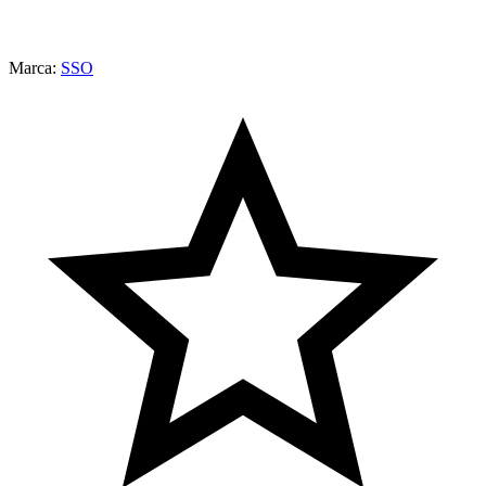
Marca:
SSO