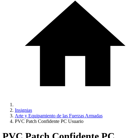
Insignias
Arte y Equipamiento de las Fuerzas Armadas
PVC Patch Confidente PC Usuario
PVC Patch Confidente PC