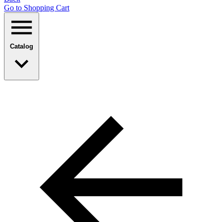
Go to Shopping Сart
Catalog