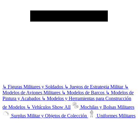
↳
Figuras Militares y Soldados
↳
Juegos de Estrategia Militar
↳
Modelos de Aviones Militares
↳
Modelos de Barcos
↳
Modelos de
Pintura y Acabados
↳
Modelos y Herramientas para Construcción
de Modelos
↳
Vehículos
Show All
Mochilas y Bolsas Militares
Surplus Militar y Objetos de Colección
Uniformes Militares