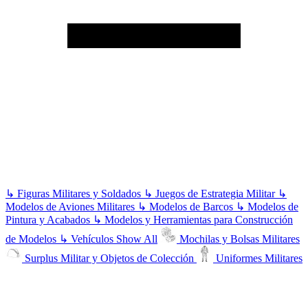
↳
Figuras Militares y Soldados
↳
Juegos de Estrategia Militar
↳
Modelos de Aviones Militares
↳
Modelos de Barcos
↳
Modelos de
Pintura y Acabados
↳
Modelos y Herramientas para Construcción
de Modelos
↳
Vehículos
Show All
Mochilas y Bolsas Militares
Surplus Militar y Objetos de Colección
Uniformes Militares