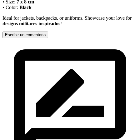
• Size:
7 x 8 cm
• Color:
Black
Ideal for jackets, backpacks, or uniforms. Showcase your love for
designs militares inspirados
!
Escribir un comentario