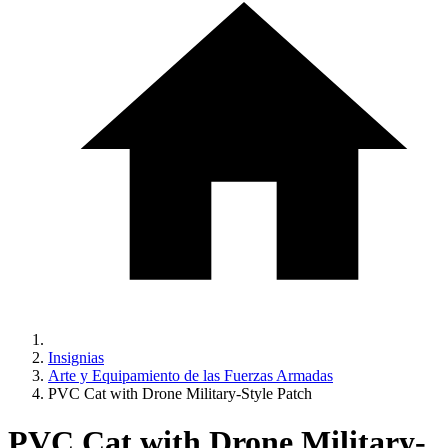
Insignias
Arte y Equipamiento de las Fuerzas Armadas
PVC Cat with Drone Military-Style Patch
PVC Cat with Drone Military-