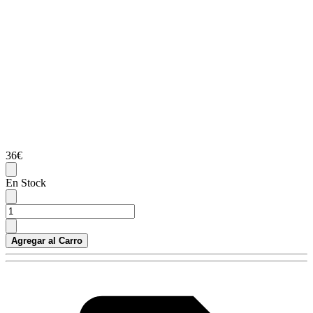
36€
En Stock
Agregar al Carro