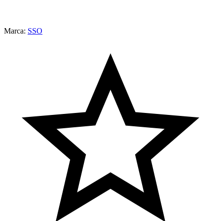
Marca:
SSO