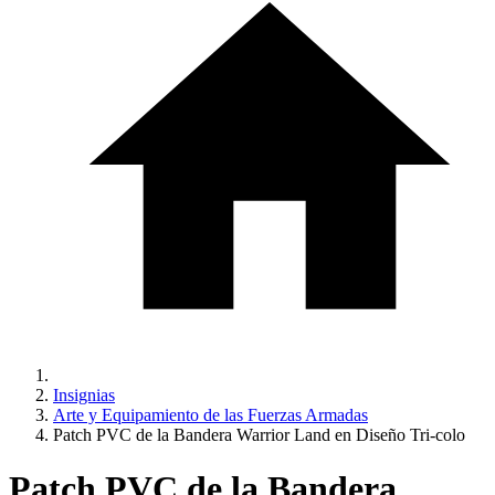
Insignias
Arte y Equipamiento de las Fuerzas Armadas
Patch PVC de la Bandera Warrior Land en Diseño Tri-colo
Patch PVC de la Bandera