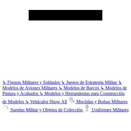
↳
Figuras Militares y Soldados
↳
Juegos de Estrategia Militar
↳
Modelos de Aviones Militares
↳
Modelos de Barcos
↳
Modelos de
Pintura y Acabados
↳
Modelos y Herramientas para Construcción
de Modelos
↳
Vehículos
Show All
Mochilas y Bolsas Militares
Surplus Militar y Objetos de Colección
Uniformes Militares