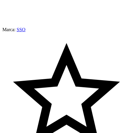
Marca:
SSO