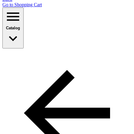
Go to Shopping Сart
Catalog