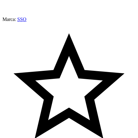
Marca:
SSO