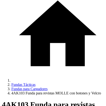
Fundas Tácticas
Fundas para Cargadores
4AK103 Funda para revistas MOLLE con botones y Velcro
4AK103 Funda para revistas