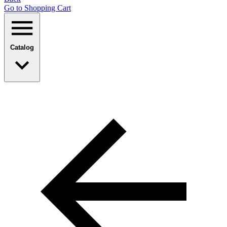
Go to Shopping Сart
Catalog