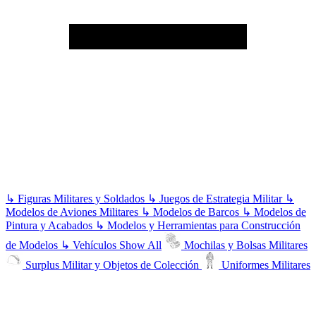
↳
Figuras Militares y Soldados
↳
Juegos de Estrategia Militar
↳
Modelos de Aviones Militares
↳
Modelos de Barcos
↳
Modelos de
Pintura y Acabados
↳
Modelos y Herramientas para Construcción
de Modelos
↳
Vehículos
Show All
Mochilas y Bolsas Militares
Surplus Militar y Objetos de Colección
Uniformes Militares