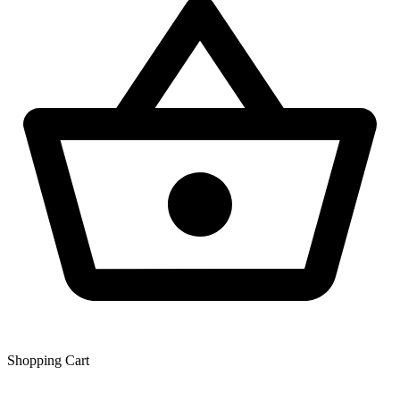
Shopping Сart