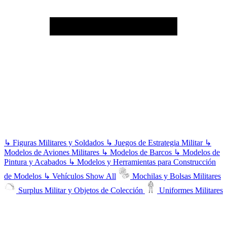
↳
Figuras Militares y Soldados
↳
Juegos de Estrategia Militar
↳
Modelos de Aviones Militares
↳
Modelos de Barcos
↳
Modelos de
Pintura y Acabados
↳
Modelos y Herramientas para Construcción
de Modelos
↳
Vehículos
Show All
Mochilas y Bolsas Militares
Surplus Militar y Objetos de Colección
Uniformes Militares