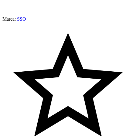
Marca:
SSO