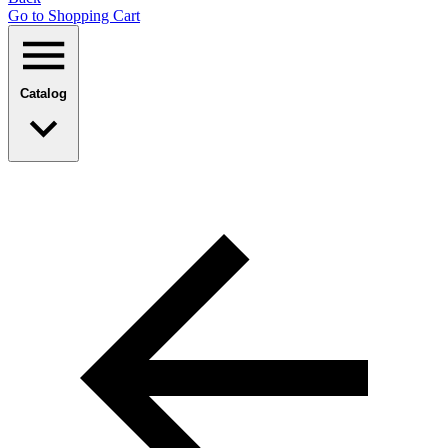
Go to Shopping Сart
Catalog