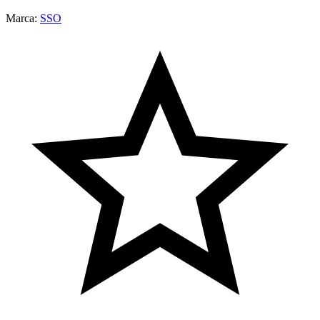
Marca:
SSO