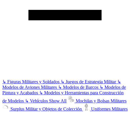
↳
Figuras Militares y Soldados
↳
Juegos de Estrategia Militar
↳
Modelos de Aviones Militares
↳
Modelos de Barcos
↳
Modelos de
Pintura y Acabados
↳
Modelos y Herramientas para Construcción
de Modelos
↳
Vehículos
Show All
Mochilas y Bolsas Militares
Surplus Militar y Objetos de Colección
Uniformes Militares