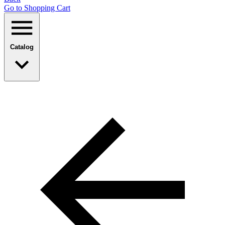
Go to Shopping Сart
Catalog