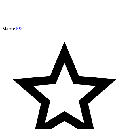
Marca:
SSO