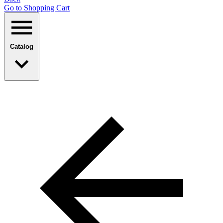
Go to Shopping Сart
Catalog