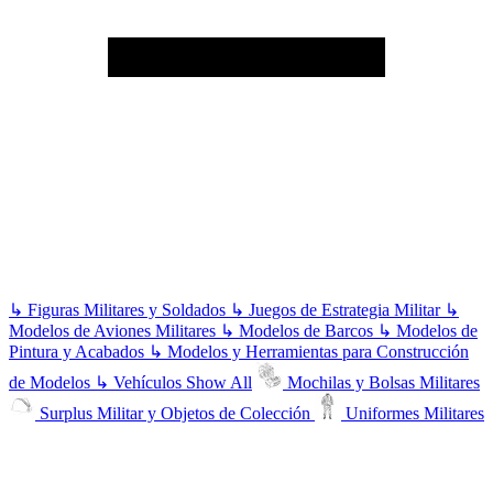
↳
Figuras Militares y Soldados
↳
Juegos de Estrategia Militar
↳
Modelos de Aviones Militares
↳
Modelos de Barcos
↳
Modelos de
Pintura y Acabados
↳
Modelos y Herramientas para Construcción
de Modelos
↳
Vehículos
Show All
Mochilas y Bolsas Militares
Surplus Militar y Objetos de Colección
Uniformes Militares