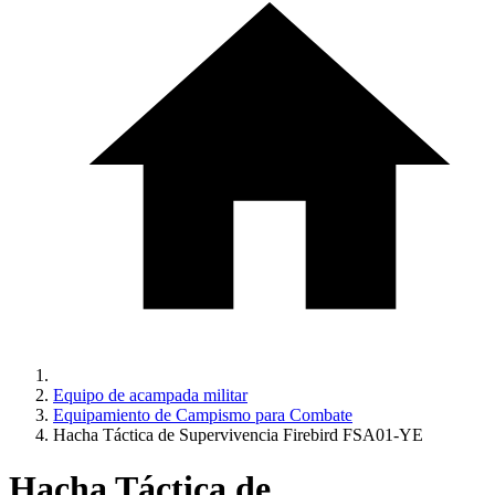
Equipo de acampada militar
Equipamiento de Campismo para Combate
Hacha Táctica de Supervivencia Firebird FSA01-YE
Hacha Táctica de