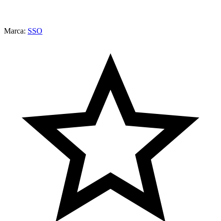
Marca:
SSO