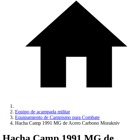
Equipo de acampada militar
Equipamiento de Campismo para Combate
Hacha Camp 1991 MG de Acero Carbono Morakniv
Hacha Camp 1991 MG de