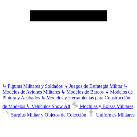
↳
Figuras Militares y Soldados
↳
Juegos de Estrategia Militar
↳
Modelos de Aviones Militares
↳
Modelos de Barcos
↳
Modelos de
Pintura y Acabados
↳
Modelos y Herramientas para Construcción
de Modelos
↳
Vehículos
Show All
Mochilas y Bolsas Militares
Surplus Militar y Objetos de Colección
Uniformes Militares