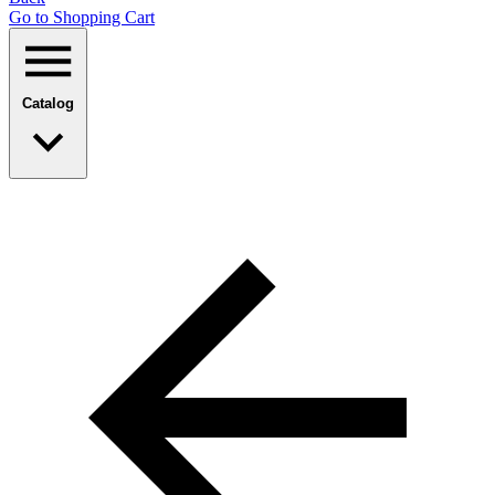
Go to Shopping Сart
Catalog