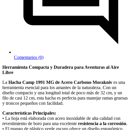
Comentarios (0)
Herramienta Compacta y Duradera para Aventuras al Aire
Libre
La
Hacha Camp 1991 MG de Acero Carbono Morakniv
es una
herramienta esencial para los amantes de la naturaleza. Con un
diseño compacto y una longitud total de poco más de 32 cm, y un
filo de casi 12 cm, esta hacha es perfecta para manejar ramas gruesas
y troncos pequeños con facilidad.
Características Principales:
• La hoja está elaborada con acero inoxidable de alta calidad con
revestimiento de boro para una excelente
resistencia a la corrosión
.
• El mango de plástico verde oscuro ofrece un diseño ergonómico