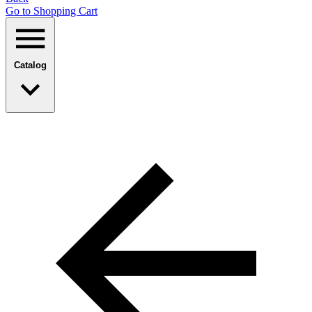
Go to Shopping Сart
Catalog