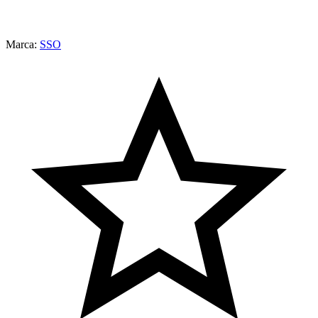
Marca:
SSO