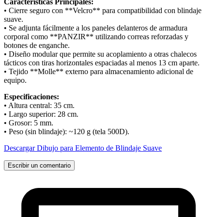
Características Principales:
• Cierre seguro con **Velcro** para compatibilidad con blindaje
suave.
• Se adjunta fácilmente a los paneles delanteros de armadura
corporal como **PANZIR** utilizando correas reforzadas y
botones de enganche.
• Diseño modular que permite su acoplamiento a otras chalecos
tácticos con tiras horizontales espaciadas al menos 13 cm aparte.
• Tejido **Molle** externo para almacenamiento adicional de
equipo.
Especificaciones:
• Altura central: 35 cm.
• Largo superior: 28 cm.
• Grosor: 5 mm.
• Peso (sin blindaje): ~120 g (tela 500D).
Descargar Dibujo para Elemento de Blindaje Suave
Escribir un comentario