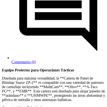
Comentarios (0)
Equipo Protector para Operaciones Tácticas
Diseñada para máxima versatilidad, la **Cartera de Panel de
Blindaje Suave ZP-2** es compatible con una variedad de patrones
de camuflaje incluyendo **MultiCam**, **Olivo**, **A-Tacs
FG**, y **EMR**. Esta cartera está diseñada para alojar paneles de
**arándano** o **UHMWPE**, protegiendo las áreas abdominal y
pélvica de metralla y otras amenazas balísticas.