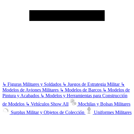
↳
Figuras Militares y Soldados
↳
Juegos de Estrategia Militar
↳
Modelos de Aviones Militares
↳
Modelos de Barcos
↳
Modelos de
Pintura y Acabados
↳
Modelos y Herramientas para Construcción
de Modelos
↳
Vehículos
Show All
Mochilas y Bolsas Militares
Surplus Militar y Objetos de Colección
Uniformes Militares