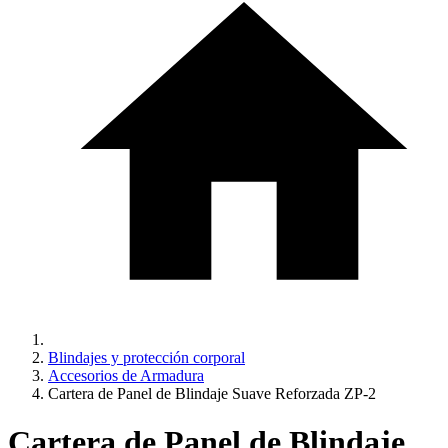
Blindajes y protección corporal
Accesorios de Armadura
Cartera de Panel de Blindaje Suave Reforzada ZP-2
Cartera de Panel de Blindaje