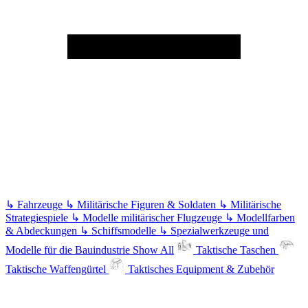
↳
Fahrzeuge
↳
Militärische Figuren & Soldaten
↳
Militärische
Strategiespiele
↳
Modelle militärischer Flugzeuge
↳
Modellfarben
& Abdeckungen
↳
Schiffsmodelle
↳
Spezialwerkzeuge und
Modelle für die Bauindustrie
Show All
Taktische Taschen
Taktische Waffengürtel
Taktisches Equipment & Zubehör