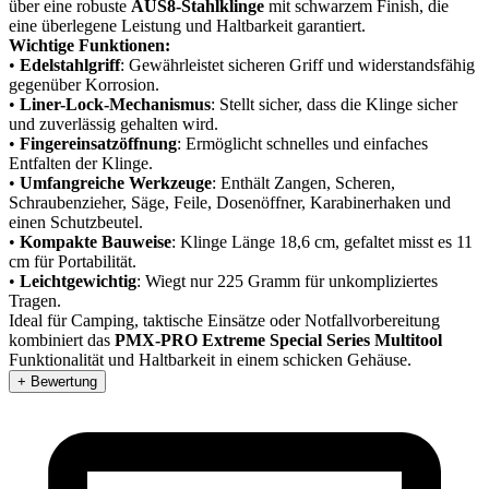
über eine robuste
AUS8-Stahlklinge
mit schwarzem Finish, die
eine überlegene Leistung und Haltbarkeit garantiert.
Wichtige Funktionen:
•
Edelstahlgriff
: Gewährleistet sicheren Griff und widerstandsfähig
gegenüber Korrosion.
•
Liner-Lock-Mechanismus
: Stellt sicher, dass die Klinge sicher
und zuverlässig gehalten wird.
•
Fingereinsatzöffnung
: Ermöglicht schnelles und einfaches
Entfalten der Klinge.
•
Umfangreiche Werkzeuge
: Enthält Zangen, Scheren,
Schraubenzieher, Säge, Feile, Dosenöffner, Karabinerhaken und
einen Schutzbeutel.
•
Kompakte Bauweise
: Klinge Länge 18,6 cm, gefaltet misst es 11
cm für Portabilität.
•
Leichtgewichtig
: Wiegt nur 225 Gramm für unkompliziertes
Tragen.
Ideal für Camping, taktische Einsätze oder Notfallvorbereitung
kombiniert das
PMX-PRO Extreme Special Series Multitool
Funktionalität und Haltbarkeit in einem schicken Gehäuse.
+ Bewertung