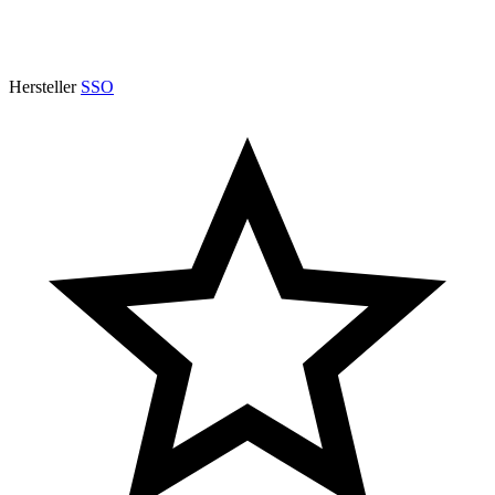
Hersteller
SSO