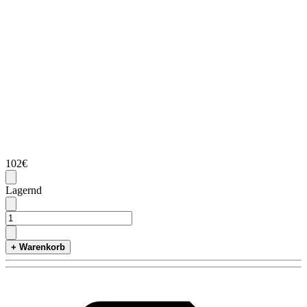
102€
Lagernd
+ Warenkorb