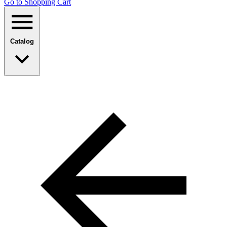
Go to Shopping Сart
Catalog