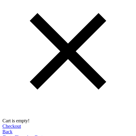
Cart is empty!
Checkout
Back