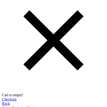
Cart is empty!
Checkout
Back