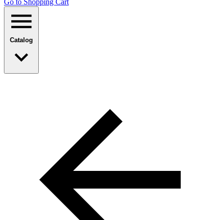
Go to Shopping Сart
Catalog