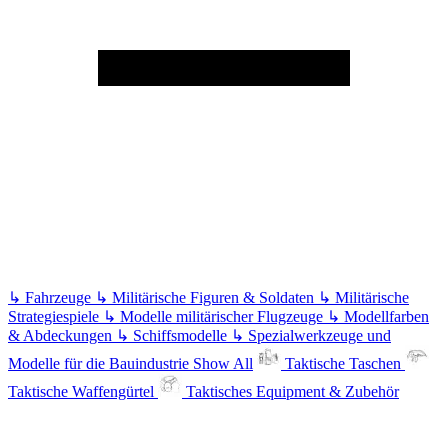
↳
Fahrzeuge
↳
Militärische Figuren & Soldaten
↳
Militärische
Strategiespiele
↳
Modelle militärischer Flugzeuge
↳
Modellfarben
& Abdeckungen
↳
Schiffsmodelle
↳
Spezialwerkzeuge und
Modelle für die Bauindustrie
Show All
Taktische Taschen
Taktische Waffengürtel
Taktisches Equipment & Zubehör