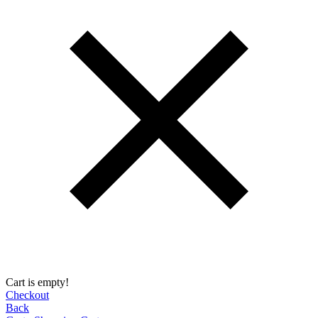
Cart is empty!
Checkout
Back