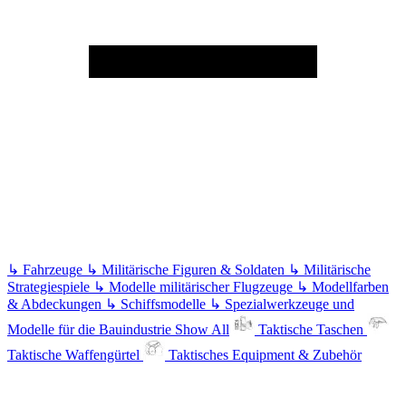
↳
Fahrzeuge
↳
Militärische Figuren & Soldaten
↳
Militärische
Strategiespiele
↳
Modelle militärischer Flugzeuge
↳
Modellfarben
& Abdeckungen
↳
Schiffsmodelle
↳
Spezialwerkzeuge und
Modelle für die Bauindustrie
Show All
Taktische Taschen
Taktische Waffengürtel
Taktisches Equipment & Zubehör