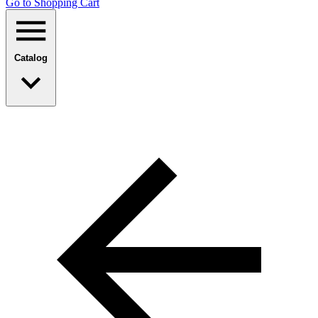
Go to Shopping Сart
Catalog