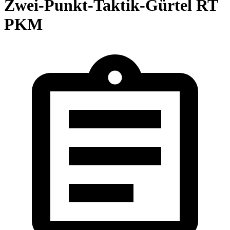
Zwei-Punkt-Taktik-Gürtel RT
PKM