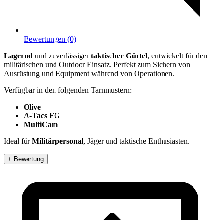
Bewertungen (0)
Lagernd
und zuverlässiger
taktischer Gürtel
, entwickelt für den
militärischen und Outdoor Einsatz. Perfekt zum Sichern von
Ausrüstung und Equipment während von Operationen.
Verfügbar in den folgenden Tarnmustern:
Olive
A-Tacs FG
MultiCam
Ideal für
Militärpersonal
, Jäger und taktische Enthusiasten.
+ Bewertung